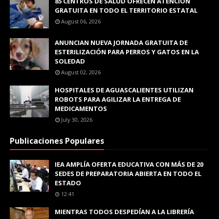
85 CENTROS DE SALUD OFRECEN ATENCIÓN
GRATUITA EN TODO EL TERRITORIO ESTATAL
August 06, 2026
ANUNCIAN NUEVA JORNADA GRATUITA DE
ESTERILIZACIÓN PARA PERROS Y GATOS EN LA
SOLEDAD
August 02, 2026
HOSPITALES DE AGUASCALIENTES UTILIZAN
ROBOTS PARA AGILIZAR LA ENTREGA DE
MEDICAMENTOS
July 30, 2026
Publicaciones Populares
IEA AMPLÍA OFERTA EDUCATIVA CON MÁS DE 20
SEDES DE PREPARATORIA ABIERTA EN TODO EL
ESTADO
12:41
MIENTRAS TODOS DESPEDÍAN A LA LIBRERÍA