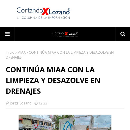
Inicio
MIAA
CONTINÚA MIAA CON LA LIMPIEZA Y DESAZOLVE EN
DRENAJES
CONTINÚA MIAA CON LA
LIMPIEZA Y DESAZOLVE EN
DRENAJES
Jorge Lozano
12:33