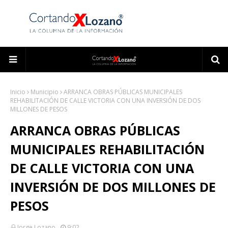
Inicio
Municipio
ARRANCA OBRAS PÚBLICAS MUNICIPALES
REHABILITACIÓN DE CALLE VICTORIA CON UNA INVERSIÓN DE DOS
MILLONES DE PESOS
ARRANCA OBRAS PÚBLICAS
MUNICIPALES REHABILITACIÓN
DE CALLE VICTORIA CON UNA
INVERSIÓN DE DOS MILLONES DE
PESOS
Jorge Lozano
9:02