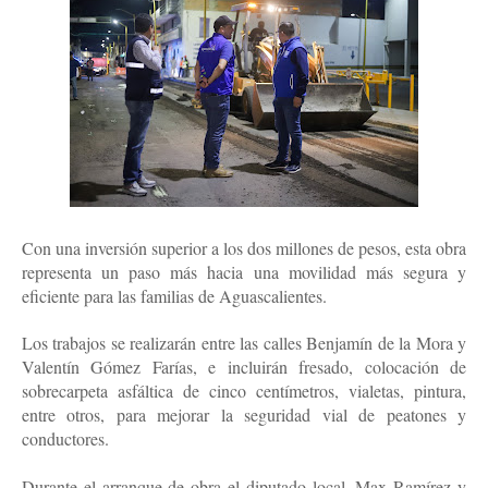
Con una inversión superior a los dos millones de pesos, esta obra
representa un paso más hacia una movilidad más segura y
eficiente para las familias de Aguascalientes.
Los trabajos se realizarán entre las calles Benjamín de la Mora y
Valentín Gómez Farías, e incluirán fresado, colocación de
sobrecarpeta asfáltica de cinco centímetros, vialetas, pintura,
entre otros, para mejorar la seguridad vial de peatones y
conductores.
Durante el arranque de obra el diputado local, Max Ramírez y