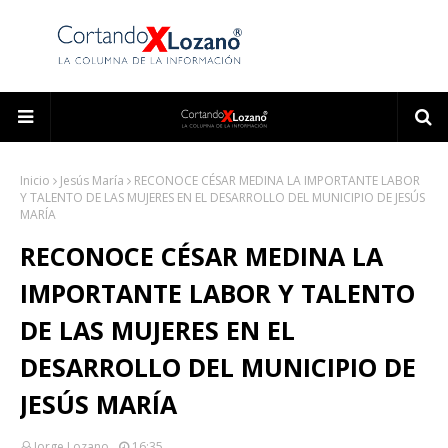
Inicio
Jesús María
RECONOCE CÉSAR MEDINA LA IMPORTANTE LABOR
Y TALENTO DE LAS MUJERES EN EL DESARROLLO DEL MUNICIPIO DE JESÚS
MARÍA
RECONOCE CÉSAR MEDINA LA
IMPORTANTE LABOR Y TALENTO
DE LAS MUJERES EN EL
DESARROLLO DEL MUNICIPIO DE
JESÚS MARÍA
Jorge Lozano
16:35