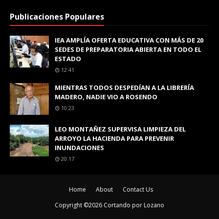
Publicaciones Populares
IEA AMPLÍA OFERTA EDUCATIVA CON MÁS DE 20
SEDES DE PREPARATORIA ABIERTA EN TODO EL
ESTADO
12:41
MIENTRAS TODOS DESPEDÍAN A LA LIBRERÍA
MADERO, NADIE VIO A ROSENDO
10:23
LEO MONTAÑEZ SUPERVISA LIMPIEZA DEL
ARROYO LA HACIENDA PARA PREVENIR
INUNDACIONES
20:17
Home
About
Contact Us
Copyright ©
2026
Cortando por Lozano