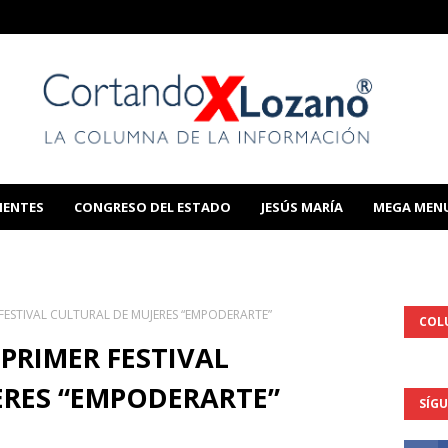
IENTES
CONGRESO DEL ESTADO
JESÚS MARÍA
MEGA MEN
THIS TEMPLATE
 FESTIVAL CULTURAL DE MUJERES “EMPODERARTE”
COL
 PRIMER FESTIVAL
ERES “EMPODERARTE”
SÍG