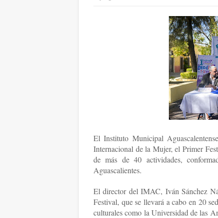
El Instituto Municipal Aguascalentens
Internacional de la Mujer, el Primer Fe
de más de 40 actividades, conformad
Aguascalientes.
El director del IMAC, Iván Sánchez Náj
Festival, que se llevará a cabo en 20 s
culturales como la Universidad de las A