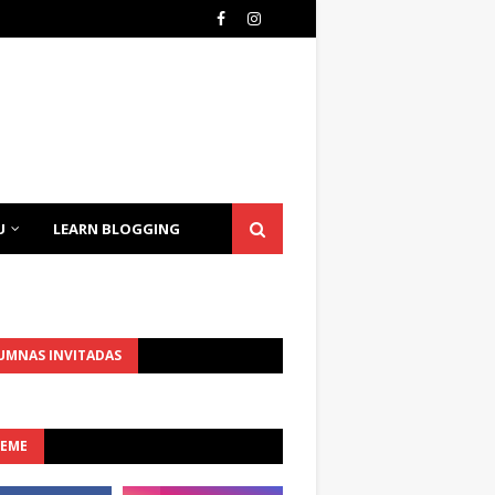
U
LEARN BLOGGING
UMNAS INVITADAS
UEME