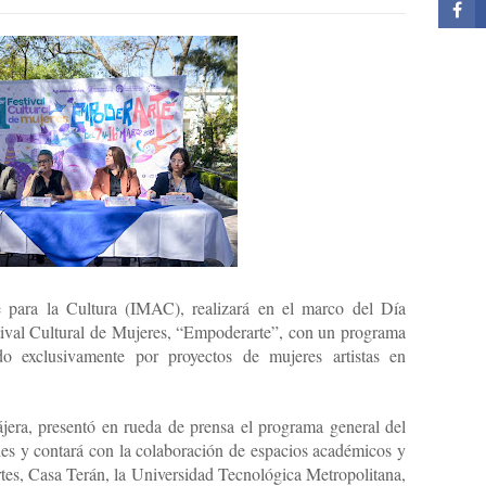
e para la Cultura (IMAC), realizará en el marco del Día
stival Cultural de Mujeres, “Empoderarte”, con un programa
o exclusivamente por proyectos de mujeres artistas en
era, presentó en rueda de prensa el programa general del
edes y contará con la colaboración de espacios académicos y
rtes, Casa Terán, la Universidad Tecnológica Metropolitana,