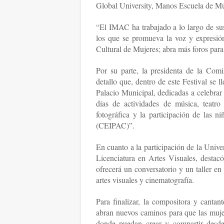
Global University, Manos Escuela de Mús
“El IMAC ha trabajado a lo largo de sus
los que se promueva la voz y expresión
Cultural de Mujeres; abra más foros para
Por su parte, la presidenta de la Com
detallo que, dentro de este Festival se l
Palacio Municipal, dedicadas a celebrar y
días de actividades de música, teatro
fotográfica y la participación de las n
(CEIPAC)”.
En cuanto a la participación de la Univ
Licenciatura en Artes Visuales, destacó
ofrecerá un conversatorio y un taller en 
artes visuales y cinematografía.
Para finalizar, la compositora y canta
abran nuevos caminos para que las mujer
donde puedan crear y compartir desde