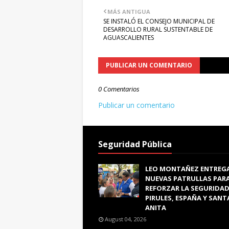
MÁS ANTIGUA
SE INSTALÓ EL CONSEJO MUNICIPAL DE
DESARROLLO RURAL SUSTENTABLE DE
AGUASCALIENTES
PUBLICAR UN COMENTARIO
0 Comentarios
Publicar un comentario
Seguridad Pública
LEO MONTAÑEZ ENTREG
NUEVAS PATRULLAS PAR
REFORZAR LA SEGURIDAD
PIRULES, ESPAÑA Y SANT
ANITA
August 04, 2026