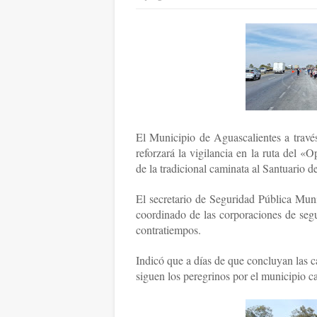
El Municipio de Aguascalientes a travé
reforzará la vigilancia en la ruta del 
de la tradicional caminata al Santuario d
El secretario de Seguridad Pública Muni
coordinado de las corporaciones de segu
contratiempos.
Indicó que a días de que concluyan las ca
siguen los peregrinos por el municipio ca