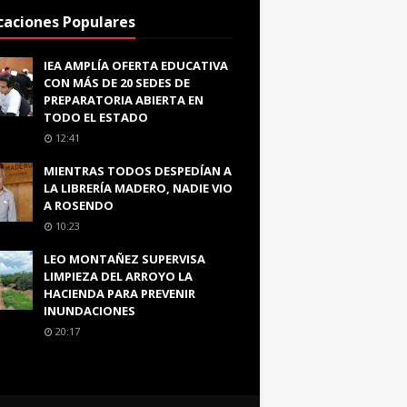
caciones Populares
IEA AMPLÍA OFERTA EDUCATIVA
CON MÁS DE 20 SEDES DE
PREPARATORIA ABIERTA EN
TODO EL ESTADO
12:41
MIENTRAS TODOS DESPEDÍAN A
LA LIBRERÍA MADERO, NADIE VIO
A ROSENDO
10:23
LEO MONTAÑEZ SUPERVISA
LIMPIEZA DEL ARROYO LA
HACIENDA PARA PREVENIR
INUNDACIONES
20:17