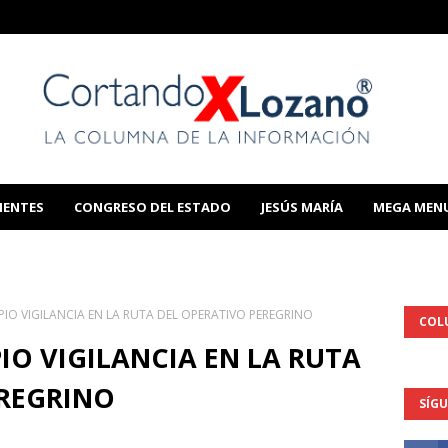
IENTES
CONGRESO DEL ESTADO
JESÚS MARÍA
MEGA MEN
THIS TEMPLATE
PIO VIGILANCIA EN LA RUTA DEL OPERATIVO PEREGRINO
COL
IO VIGILANCIA EN LA RUTA
EREGRINO
SÍG