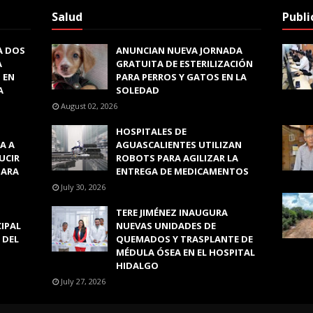
Salud
Publi
A DOS
ANUNCIAN NUEVA JORNADA
A
GRATUITA DE ESTERILIZACIÓN
 EN
PARA PERROS Y GATOS EN LA
A
SOLEDAD
August 02, 2026
HOSPITALES DE
A A
AGUASCALIENTES UTILIZAN
UCIR
ROBOTS PARA AGILIZAR LA
PARA
ENTREGA DE MEDICAMENTOS
July 30, 2026
TERE JIMÉNEZ INAUGURA
CIPAL
NUEVAS UNIDADES DE
 DEL
QUEMADOS Y TRASPLANTE DE
MÉDULA ÓSEA EN EL HOSPITAL
HIDALGO
July 27, 2026