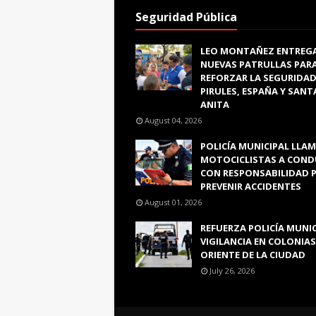
Seguridad Pública
LEO MONTAÑEZ ENTREG
NUEVAS PATRULLAS PAR
REFORZAR LA SEGURIDAD
PIRULES, ESPAÑA Y SANT
ANITA
August 04, 2026
POLICÍA MUNICIPAL LLAM
MOTOCICLISTAS A COND
CON RESPONSABILIDAD 
PREVENIR ACCIDENTES
August 01, 2026
REFUERZA POLICÍA MUNI
VIGILANCIA EN COLONIAS
ORIENTE DE LA CIUDAD
July 26, 2026