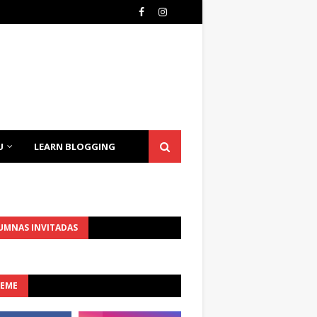
U
LEARN BLOGGING
UMNAS INVITADAS
UEME