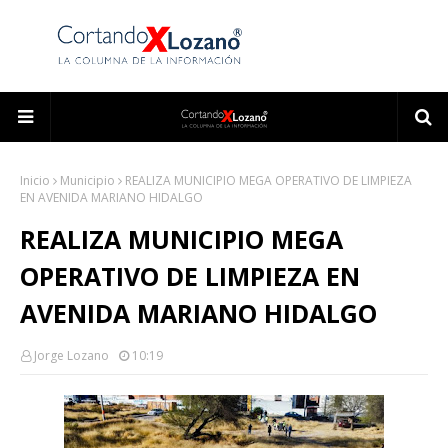
Inicio
Municipio
REALIZA MUNICIPIO MEGA OPERATIVO DE LIMPIEZA
EN AVENIDA MARIANO HIDALGO
REALIZA MUNICIPIO MEGA
OPERATIVO DE LIMPIEZA EN
AVENIDA MARIANO HIDALGO
Jorge Lozano
10:19