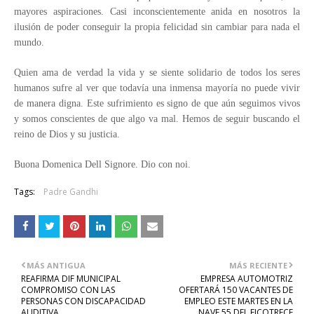
mayores aspiraciones. Casi inconscientemente anida en nosotros la
ilusión de poder conseguir la propia felicidad sin cambiar para nada el
mundo.
Quien ama de verdad la vida y se siente solidario de todos los seres
humanos sufre al ver que todavía una inmensa mayoría no puede vivir
de manera digna. Este sufrimiento es signo de que aún seguimos vivos
y somos conscientes de que algo va mal. Hemos de seguir buscando el
reino de Dios y su justicia.
Buona Domenica Dell Signore. Dio con noi.
Tags:
Padre Gandhi
MÁS ANTIGUA
MÁS RECIENTE
REAFIRMA DIF MUNICIPAL
EMPRESA AUTOMOTRIZ
COMPROMISO CON LAS
OFERTARÁ 150 VACANTES DE
PERSONAS CON DISCAPACIDAD
EMPLEO ESTE MARTES EN LA
AUDITIVA
NAVE 55 DEL FICOTRECE