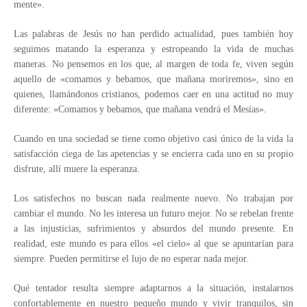
mente».
Las palabras de Jesús no han perdido actualidad, pues también hoy
seguimos matando la esperanza y estropeando la vida de muchas
maneras. No pensemos en los que, al margen de toda fe, viven según
aquello de «comamos y bebamos, que mañana moriremos», sino en
quienes, llamándonos cristianos, podemos caer en una actitud no muy
diferente: «Comamos y bebamos, que mañana vendrá el Mesías».
Cuando en una sociedad se tiene como objetivo casi único de la vida la
satisfacción ciega de las apetencias y se encierra cada uno en su propio
disfrute, allí muere la esperanza.
Los satisfechos no buscan nada realmente nuevo. No trabajan por
cambiar el mundo. No les interesa un futuro mejor. No se rebelan frente
a las injusticias, sufrimientos y absurdos del mundo presente. En
realidad, este mundo es para ellos «el cielo» al que se apuntarían para
siempre. Pueden permitirse el lujo de no esperar nada mejor.
Qué tentador resulta siempre adaptarnos a la situación, instalarnos
confortablemente en nuestro pequeño mundo y vivir tranquilos, sin