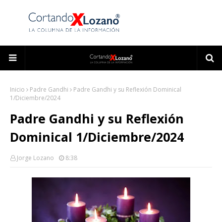
Inicio
Padre Gandhi
Padre Gandhi y su Reflexión Dominical
1/Diciembre/2024
Padre Gandhi y su Reflexión
Dominical 1/Diciembre/2024
Jorge Lozano
8:38