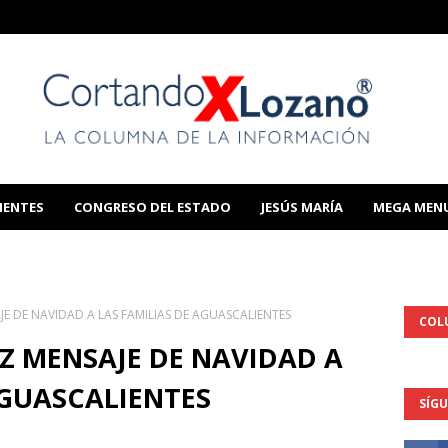
IENTES
CONGRESO DEL ESTADO
JESÚS MARÍA
MEGA MEN
THIS TEMPLATE
AJE DE NAVIDAD A LAS FAMILIAS DE AGUASCALIENTES
COL
EZ MENSAJE DE NAVIDAD A
AGUASCALIENTES
SÍG