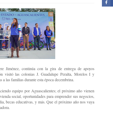
re Jiménez, continúa con la gira de entrega de apoyos
ón visitó las colonias J. Guadalupe Peralta, Morelos I y
as a las familias durante esta época decembrina.
aciendo equipo por Aguascalientes; el próximo año vienen
vienda social, oportunidades para emprender sus negocios,
lia, becas educativas, y más. Que el próximo año nos vaya
rnadora.