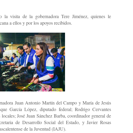
mo la visita de la gobernadora Tere Jiménez, quienes le
cana a ellos y por los apoyos recibidos.
ernadora Juan Antonio Martín del Campo y María de Jesús
que García López, diputado federal; Rodrigo Cervantes
locales; José Juan Sánchez Barba, coordinador general de
cretaria de Desarrollo Social del Estado, y Javier Rosas
uascalentense de la Juventud (IAJU).