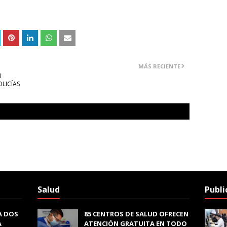
MÁS RECIENTE
N
LICÍAS
Salud
Publi
A DOS
85 CENTROS DE SALUD OFRECEN
A
ATENCIÓN GRATUITA EN TODO