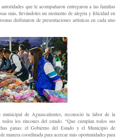
 autoridades que le acompañaron entregaron a las familias
cosas más, llevándoles un momento de alegría y felicidad en
rsonas disfrutaron de presentaciones artísticas en cada uno
 municipal de Aguascalientes, reconoció la labor de la
a todos los rincones del estado. “Que cumplan todos sus
chas ganas; el Gobierno del Estado y el Municipio de
de manera coordinada para acercar más oportunidades para