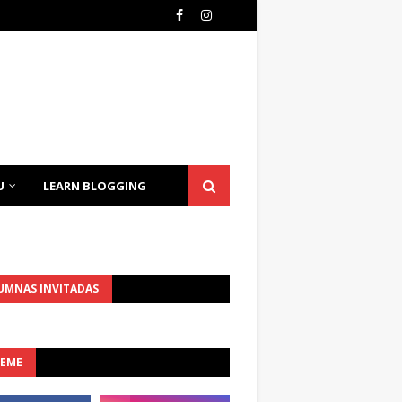
U
LEARN BLOGGING
UMNAS INVITADAS
UEME