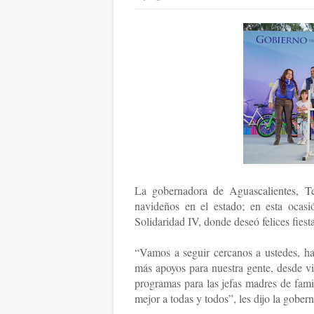
La gobernadora de Aguascalientes, Te
navideños en el estado; en esta ocasi
Solidaridad IV, donde deseó felices fiest
“Vamos a seguir cercanos a ustedes, h
más apoyos para nuestra gente, desde vi
programas para las jefas madres de fami
mejor a todas y todos”, les dijo la gobe