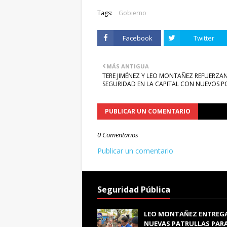
Tags:
Gobierno
Facebook
Twitter
MÁS ANTIGUA
TERE JIMÉNEZ Y LEO MONTAÑEZ REFUERZA
SEGURIDAD EN LA CAPITAL CON NUEVOS PO
PUBLICAR UN COMENTARIO
0 Comentarios
Publicar un comentario
Seguridad Pública
LEO MONTAÑEZ ENTREG
NUEVAS PATRULLAS PAR