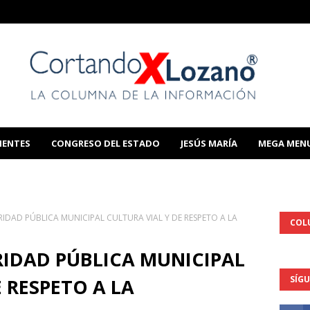
IENTES
CONGRESO DEL ESTADO
JESÚS MARÍA
MEGA MEN
THIS TEMPLATE
RIDAD PÚBLICA MUNICIPAL CULTURA VIAL Y DE RESPETO A LA
COL
RIDAD PÚBLICA MUNICIPAL
SÍG
 RESPETO A LA