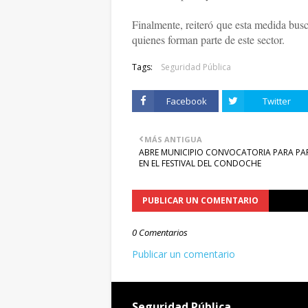
Finalmente, reiteró que esta medida busc
quienes forman parte de este sector.
Tags:
Seguridad Pública
Facebook
Twitter
MÁS ANTIGUA
ABRE MUNICIPIO CONVOCATORIA PARA PAR
EN EL FESTIVAL DEL CONDOCHE
PUBLICAR UN COMENTARIO
0 Comentarios
Publicar un comentario
Seguridad Pública