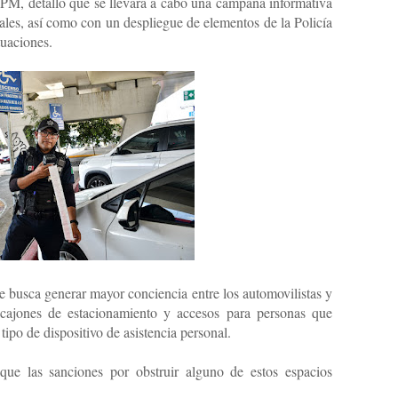
PM, detalló que se llevará a cabo una campaña informativa
les, así como con un despliegue de elementos de la Policía
tuaciones.
e busca generar mayor conciencia entre los automovilistas y
n cajones de estacionamiento y accesos para personas que
 tipo de dispositivo de asistencia personal.
 que las sanciones por obstruir alguno de estos espacios