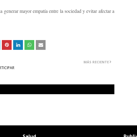
a generar mayor empatía entre la sociedad y evitar afectar a
MÁS RECIENTE
TICIPAR
Salud
Publi