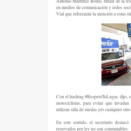
Antonio Martínez Romo, titular de la SS
en medios de comunicación y redes socia
Vial que reforzarán la atención a estas si
Con el hashtag #RespetoTuLugar, dijo, s
motociclistas, para evitar que invada
utilizan silla de ruedas y/o cualquier otro
En este sentido, el secretario destacó
reservados por ley no son conmutables.