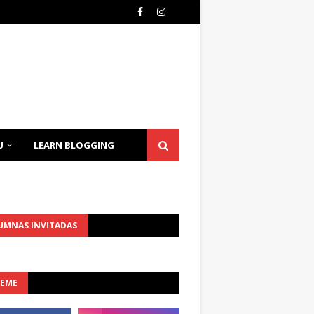
U
LEARN BLOGGING
UMNAS INVITADAS
UEME