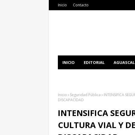
Inicio
Contacto
INICIO
EDITORIAL
AGUASCAL
DOCUMENTATION
DOWNLOAD 
Inicio
Seguridad Pública
INTENSIFICA SEGU
DISCAPACIDAD
INTENSIFICA SEGU
CULTURA VIAL Y DE