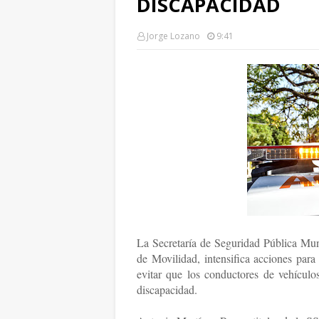
DISCAPACIDAD
Jorge Lozano
9:41
La Secretaría de Seguridad Pública Mun
de Movilidad, intensifica acciones para
evitar que los conductores de vehículo
discapacidad.