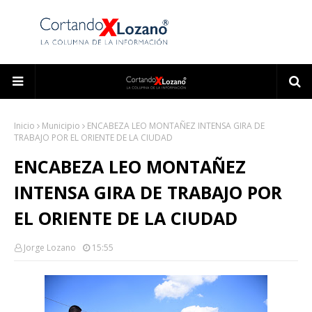
Inicio
Municipio
ENCABEZA LEO MONTAÑEZ INTENSA GIRA DE
TRABAJO POR EL ORIENTE DE LA CIUDAD
ENCABEZA LEO MONTAÑEZ
INTENSA GIRA DE TRABAJO POR
EL ORIENTE DE LA CIUDAD
Jorge Lozano
15:55