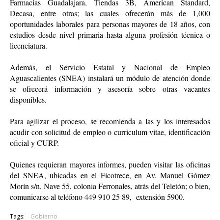
Farmacias Guadalajara, Tiendas 3B, American Standard, 
Decasa, entre otras; las cuales ofrecerán más de 1,000 
oportunidades laborales para personas mayores de 18 años, con 
estudios desde nivel primaria hasta alguna profesión técnica o 
licenciatura.
Además, el Servicio Estatal y Nacional de Empleo 
Aguascalientes (SNEA) instalará un módulo de atención donde 
se ofrecerá información y asesoría sobre otras vacantes 
disponibles. 
Para agilizar el proceso, se recomienda a las y los interesados 
acudir con solicitud de empleo o curriculum vitae, identificación 
oficial y CURP.
Quienes requieran mayores informes, pueden visitar las oficinas 
del SNEA, ubicadas en el Ficotrece, en Av. Manuel Gómez 
Morín s/n, Nave 55, colonia Ferronales, atrás del Teletón; o bien, 
comunicarse al teléfono 449 910 25 89,  extensión 5900.
Tags:
Gobierno