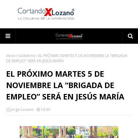
Inicio
Gobierno
EL PRÓXIMO MARTES 5 DE NOVIEMBRE LA “BRIGADA
DE EMPLEO” SERÁ EN JESÚS MARÍA
EL PRÓXIMO MARTES 5 DE
NOVIEMBRE LA “BRIGADA DE
EMPLEO” SERÁ EN JESÚS MARÍA
Jorge Lozano
16:30