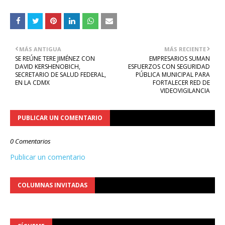
MÁS ANTIGUA
MÁS RECIENTE
SE REÚNE TERE JIMÉNEZ CON
EMPRESARIOS SUMAN
DAVID KERSHENOBICH,
ESFUERZOS CON SEGURIDAD
SECRETARIO DE SALUD FEDERAL,
PÚBLICA MUNICIPAL PARA
EN LA CDMX
FORTALECER RED DE
VIDEOVIGILANCIA
PUBLICAR UN COMENTARIO
0 Comentarios
Publicar un comentario
COLUMNAS INVITADAS