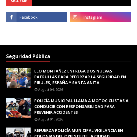
SÍGUEME
Seguridad Pública
LEO MONTAÑEZ ENTREGA DOS NUEVAS
PATRULLAS PARA REFORZAR LA SEGURIDAD EN
PIRULES, ESPAÑA Y SANTA ANITA
August 04, 2026
POLICÍA MUNICIPAL LLAMA A MOTOCICLISTAS A
CONDUCIR CON RESPONSABILIDAD PARA
PREVENIR ACCIDENTES
August 01, 2026
REFUERZA POLICÍA MUNICIPAL VIGILANCIA EN
COLONIAS DEL ORIENTE DE LA CIUDAD