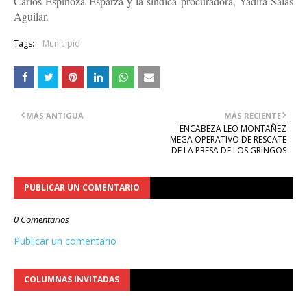
Carlos Espinoza Esparza y la síndica procuradora, Yadira Salas
Aguilar.
Tags:
Municipio
MÁS ANTIGUA
MÁS RECIENTE
ENCABEZA LEO MONTAÑEZ
MEGA OPERATIVO DE RESCATE
DE LA PRESA DE LOS GRINGOS
PUBLICAR UN COMENTARIO
0 Comentarios
Publicar un comentario
COLUMNAS INVITADAS