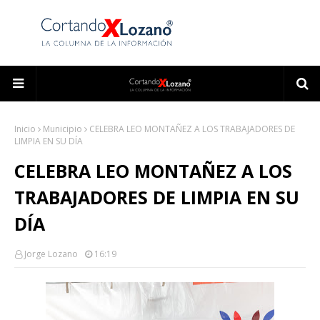
Inicio
Municipio
CELEBRA LEO MONTAÑEZ A LOS TRABAJADORES DE
LIMPIA EN SU DÍA
CELEBRA LEO MONTAÑEZ A LOS
TRABAJADORES DE LIMPIA EN SU
DÍA
Jorge Lozano
16:19