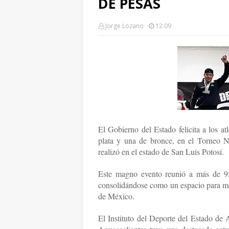
DE PESAS
Jorge Lozano
12:09
El Gobierno del Estado felicita a los a
plata y una de bronce, en el Torneo 
realizó en el estado de San Luis Potosí.
Este magno evento reunió a más de 950
consolidándose como un espacio para mos
de México.
El Instituto del Deporte del Estado de