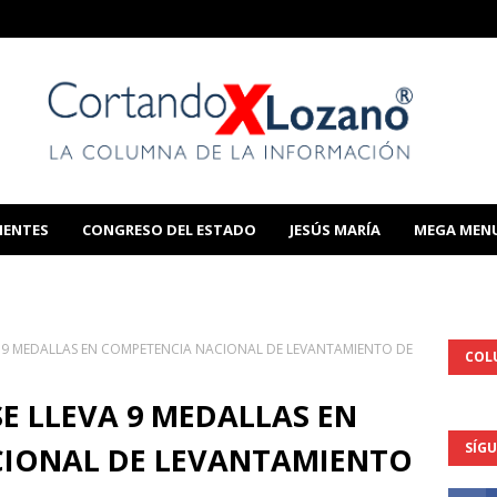
IENTES
CONGRESO DEL ESTADO
JESÚS MARÍA
MEGA MEN
THIS TEMPLATE
A 9 MEDALLAS EN COMPETENCIA NACIONAL DE LEVANTAMIENTO DE
COL
E LLEVA 9 MEDALLAS EN
SÍG
IONAL DE LEVANTAMIENTO