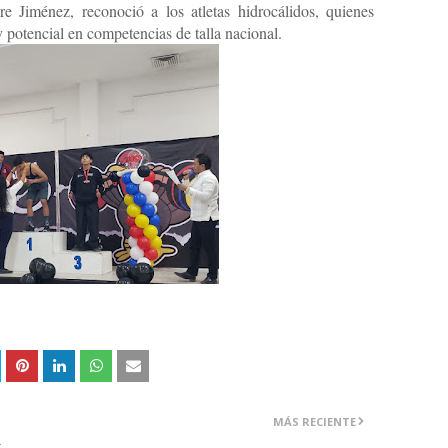
e Jiménez, reconoció a los atletas hidrocálidos, quienes
otencial en competencias de talla nacional.
MÁS RECIENTE
A