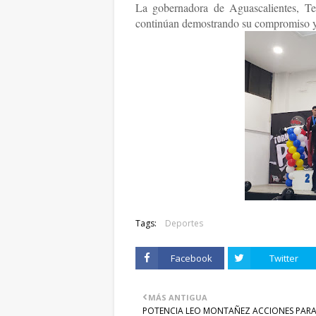
La gobernadora de Aguascalientes, Ter
continúan demostrando su compromiso y p
Tags:
Deportes
Facebook
Twitter
MÁS ANTIGUA
POTENCIA LEO MONTAÑEZ ACCIONES PAR