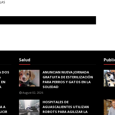
LAS
Salud
Publi
A DOS
ANUNCIAN NUEVA JORNADA
A
GRATUITA DE ESTERILIZACIÓN
 EN
PARA PERROS Y GATOS EN LA
A
SOLEDAD
August 02, 2026
HOSPITALES DE
A A
AGUASCALIENTES UTILIZAN
UCIR
ROBOTS PARA AGILIZAR LA