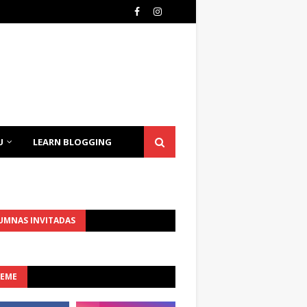
U
LEARN BLOGGING
UMNAS INVITADAS
UEME