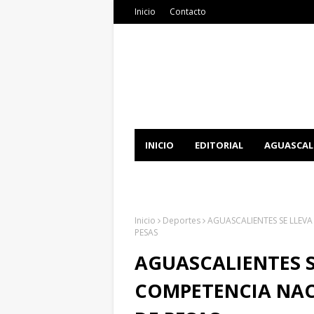
Inicio
Contacto
INICIO
EDITORIAL
AGUASCAL
DOCUMENTATION
DOWNLOAD 
Inicio
Deportes
AGUASCALIENTES SE LLEV
PESAS
AGUASCALIENTES S
COMPETENCIA NAC