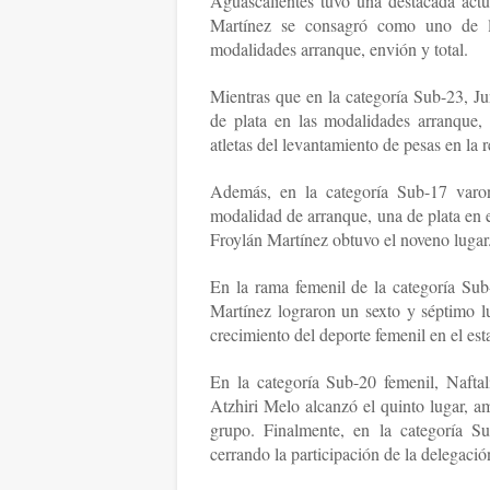
Aguascalientes tuvo una destacada act
Martínez se consagró como uno de lo
modalidades arranque, envión y total.
Mientras que en la categoría Sub-23, Ju
de plata en las modalidades arranque,
atletas del levantamiento de pesas en la 
Además, en la categoría Sub-17 var
modalidad de arranque, una de plata en e
Froylán Martínez obtuvo el noveno lugar
En la rama femenil de la categoría Sub-
Martínez lograron un sexto y séptimo lu
crecimiento del deporte femenil en el est
En la categoría Sub-20 femenil, Naft
Atzhiri Melo alcanzó el quinto lugar, a
grupo. Finalmente, en la categoría S
cerrando la participación de la delegaci