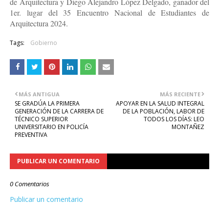
de Arquitectura y Diego Alejandro López Delgado, ganador del 
1er. lugar del 35 Encuentro Nacional de Estudiantes de 
Arquitectura 2024.
Tags:
Gobierno
MÁS ANTIGUA
MÁS RECIENTE
SE GRADÚA LA PRIMERA
APOYAR EN LA SALUD INTEGRAL
GENERACIÓN DE LA CARRERA DE
DE LA POBLACIÓN, LABOR DE
TÉCNICO SUPERIOR
TODOS LOS DÍAS: LEO
UNIVERSITARIO EN POLICÍA
MONTAÑEZ
PREVENTIVA
PUBLICAR UN COMENTARIO
0 Comentarios
Publicar un comentario