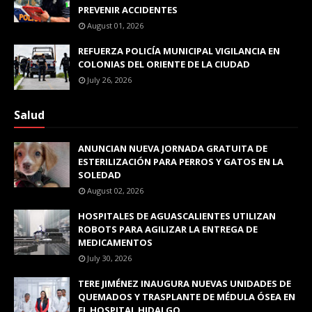
PREVENIR ACCIDENTES
August 01, 2026
REFUERZA POLICÍA MUNICIPAL VIGILANCIA EN
COLONIAS DEL ORIENTE DE LA CIUDAD
July 26, 2026
Salud
ANUNCIAN NUEVA JORNADA GRATUITA DE
ESTERILIZACIÓN PARA PERROS Y GATOS EN LA
SOLEDAD
August 02, 2026
HOSPITALES DE AGUASCALIENTES UTILIZAN
ROBOTS PARA AGILIZAR LA ENTREGA DE
MEDICAMENTOS
July 30, 2026
TERE JIMÉNEZ INAUGURA NUEVAS UNIDADES DE
QUEMADOS Y TRASPLANTE DE MÉDULA ÓSEA EN
EL HOSPITAL HIDALGO