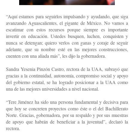
“Aquí estamos para seguirlos impulsando y ayudando, que siga 
avanzando Aguascalientes, el gigante de México. No vamos a 
escatimar con estos recursos porque siempre es importante 
invertir en educación. Ustedes busquen, luchen, conquisten y 
nunca se detengan; quiero verlos con ganas y coraje de seguir 
adelante, que su nombre esté en las mejores construcciones, 
cuenten con una aliada más”, les dijo la gobernadora.
Sandra Yesenia Pinzón Castro, rectora de la UAA, subrayó que 
gracias a la continuidad, autonomía, compromiso social y apoyo 
del gobierno estatal, se ha logrado posicionar a la UAA como 
una de las mejores universidades a nivel nacional.
“Tere Jiménez ha sido una persona fundamental y decisiva para 
que hoy se concreten proyectos como éste o el del Bachillerato 
Norte. Gracias, gobernadora, por su respaldo y por sus muestras 
de apoyo que habrán de beneficiar a la juventud”, declaró la 
rectora.