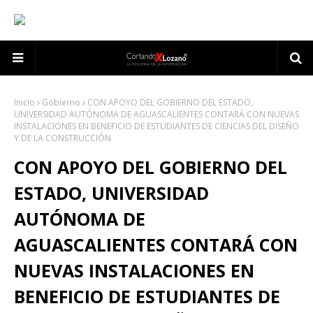
Inicio
Gobierno
CON APOYO DEL GOBIERNO DEL ESTADO,
UNIVERSIDAD AUTÓNOMA DE AGUASCALIENTES CONTARÁ CON NUEVAS
INSTALACIONES EN BENEFICIO DE ESTUDIANTES DE CIENCIAS DEL DISEÑO
Y DE LA CONSTRUCCIÓN
CON APOYO DEL GOBIERNO DEL
ESTADO, UNIVERSIDAD
AUTÓNOMA DE
AGUASCALIENTES CONTARÁ CON
NUEVAS INSTALACIONES EN
BENEFICIO DE ESTUDIANTES DE