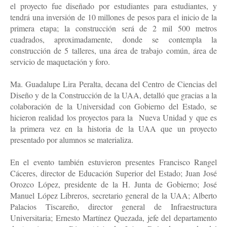
el proyecto fue diseñado por estudiantes para estudiantes, y 
tendrá una inversión de 10 millones de pesos para el inicio de la 
primera etapa; la construcción será de 2 mil 500 metros 
cuadrados, aproximadamente, donde se contempla la 
construcción de 5 talleres, una área de trabajo común, área de 
servicio de maquetación y foro.
Ma. Guadalupe Lira Peralta, decana del Centro de Ciencias del 
Diseño y de la Construcción de la UAA, detalló que gracias a la 
colaboración de la Universidad con Gobierno del Estado, se 
hicieron realidad los proyectos para la  Nueva Unidad y que es 
la primera vez en la historia de la UAA que un proyecto 
presentado por alumnos se materializa.
En el evento también estuvieron presentes Francisco Rangel 
Cáceres, director de Educación Superior del Estado; Juan José 
Orozco López, presidente de la H. Junta de Gobierno; José 
Manuel López Libreros, secretario general de la UAA; Alberto 
Palacios Tiscareño, director general de Infraestructura 
Universitaria; Ernesto Martínez Quezada, jefe del departamento 