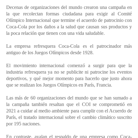
Decenas de organizaciones del mundo crearon una campaña en
la que recolectan formas ciudadana para exigir al Comité
Olímpico Internacional que termine el acuerdo de patrocinio con
Coca-Cola por los daños a la salud que causan sus productos y
la poca relación que tienen con una vida saludable.
La empresa refresquera Coca-Cola es el patrocinador más
antiguo de los Juegos Olímpicos desde 1928.
El movimiento internacional comenzó a surgir para que la
industria refresquera ya no se publicite ni patrocine los eventos
deportivos, y qué mejor momento para hacerlo que justo ahora
que se realizan los Juegos Olímpicos en París, Francia.
Las más de 60 organizaciones del mundo que se han sumado a
la campaña también resaltan que el COI se comprometió en
2021 a cuidar al medio ambiente para cumplir con el Acuerdo de
París, el tratado internacional sobre el cambio climático suscrito
por 195 naciones.
En contraste, avalan el respaldo de una empresa como Coca-