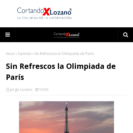
Inicio
Opinión
Sin Refrescos la Olimpiada de París
Sin Refrescos la Olimpiada de
París
Jorge Lozano
10:56