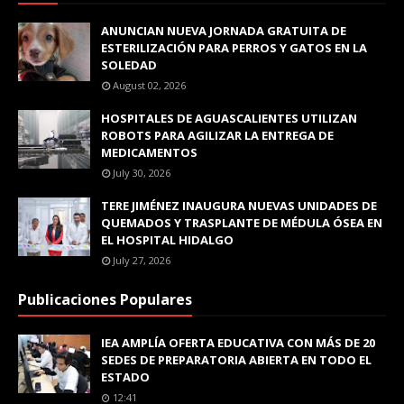
ANUNCIAN NUEVA JORNADA GRATUITA DE
ESTERILIZACIÓN PARA PERROS Y GATOS EN LA
SOLEDAD
August 02, 2026
HOSPITALES DE AGUASCALIENTES UTILIZAN
ROBOTS PARA AGILIZAR LA ENTREGA DE
MEDICAMENTOS
July 30, 2026
TERE JIMÉNEZ INAUGURA NUEVAS UNIDADES DE
QUEMADOS Y TRASPLANTE DE MÉDULA ÓSEA EN
EL HOSPITAL HIDALGO
July 27, 2026
Publicaciones Populares
IEA AMPLÍA OFERTA EDUCATIVA CON MÁS DE 20
SEDES DE PREPARATORIA ABIERTA EN TODO EL
ESTADO
12:41