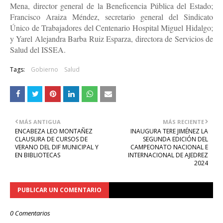
Mena, director general de la Beneficencia Pública del Estado; 
Francisco Araiza Méndez, secretario general del Sindicato 
Único de Trabajadores del Centenario Hospital Miguel Hidalgo; 
y Yarel Alejandra Barba Ruiz Esparza, directora de Servicios de 
Salud del ISSEA. 
Tags:
Gobierno
Salud
MÁS ANTIGUA
MÁS RECIENTE
ENCABEZA LEO MONTAÑEZ
INAUGURA TERE JIMÉNEZ LA
CLAUSURA DE CURSOS DE
SEGUNDA EDICIÓN DEL
VERANO DEL DIF MUNICIPAL Y
CAMPEONATO NACIONAL E
EN BIBLIOTECAS
INTERNACIONAL DE AJEDREZ
2024
PUBLICAR UN COMENTARIO
0 Comentarios