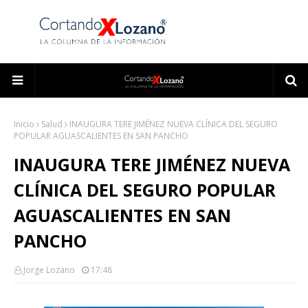
Inicio
Salud
INAUGURA TERE JIMÉNEZ NUEVA CLÍNICA DEL SEGURO
POPULAR AGUASCALIENTES EN SAN PANCHO
INAUGURA TERE JIMÉNEZ NUEVA
CLÍNICA DEL SEGURO POPULAR
AGUASCALIENTES EN SAN
PANCHO
Jorge Lozano
17:48