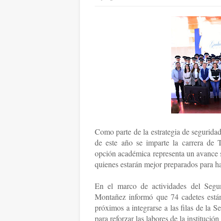
Como parte de la estrategia de seguridad
de este año se imparte la carrera de T
opción académica representa un avance su
quienes estarán mejor preparados para ha
En el marco de actividades del Segu
Montañez informó que 74 cadetes están
próximos a integrarse a las filas de la 
para reforzar las labores de la institución