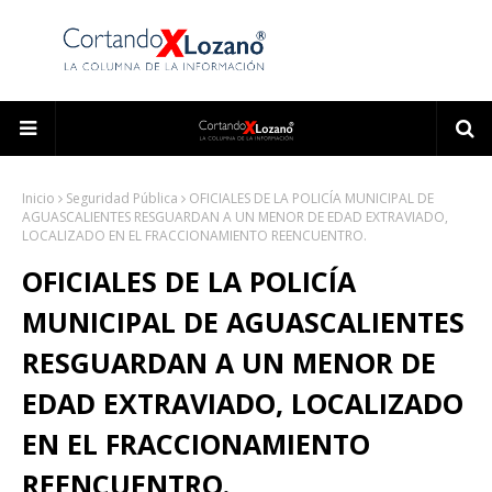
Inicio
Seguridad Pública
OFICIALES DE LA POLICÍA MUNICIPAL DE
AGUASCALIENTES RESGUARDAN A UN MENOR DE EDAD EXTRAVIADO,
LOCALIZADO EN EL FRACCIONAMIENTO REENCUENTRO.
OFICIALES DE LA POLICÍA
MUNICIPAL DE AGUASCALIENTES
RESGUARDAN A UN MENOR DE
EDAD EXTRAVIADO, LOCALIZADO
EN EL FRACCIONAMIENTO
REENCUENTRO.