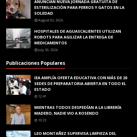
ANUNCIAN NUEVA JORNADA GRATUITA DE
ESTERILIZACIÓN PARA PERROS Y GATOS EN LA
SOLEDAD
August 02, 2026
HOSPITALES DE AGUASCALIENTES UTILIZAN
ROBOTS PARA AGILIZAR LA ENTREGA DE
MEDICAMENTOS
July 30, 2026
Publicaciones Populares
IEA AMPLÍA OFERTA EDUCATIVA CON MÁS DE 20
SEDES DE PREPARATORIA ABIERTA EN TODO EL
ESTADO
12:41
MIENTRAS TODOS DESPEDÍAN A LA LIBRERÍA
MADERO, NADIE VIO A ROSENDO
10:23
LEO MONTAÑEZ SUPERVISA LIMPIEZA DEL