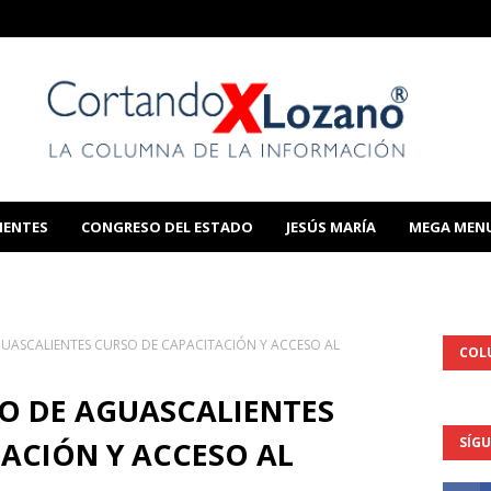
IENTES
CONGRESO DEL ESTADO
JESÚS MARÍA
MEGA MEN
THIS TEMPLATE
GUASCALIENTES CURSO DE CAPACITACIÓN Y ACCESO AL
COL
IO DE AGUASCALIENTES
SÍG
ACIÓN Y ACCESO AL