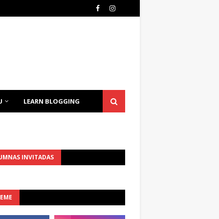
U
LEARN BLOGGING
UMNAS INVITADAS
UEME