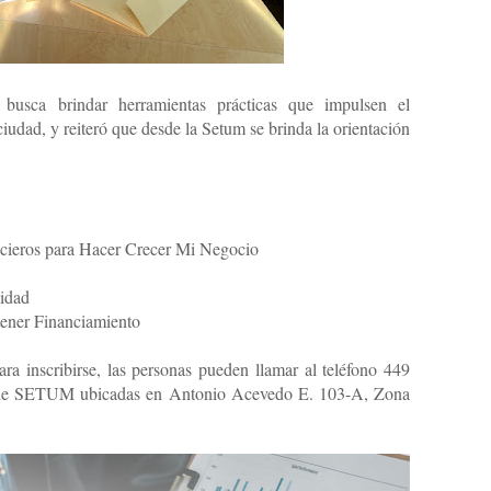
usca brindar herramientas prácticas que impulsen el
iudad, y reiteró que desde la Setum se brinda la orientación
cieros para Hacer Crecer Mi Negocio
lidad
ener Financiamiento
ra inscribirse, las personas pueden llamar al teléfono 449
as de SETUM ubicadas en Antonio Acevedo E. 103-A, Zona