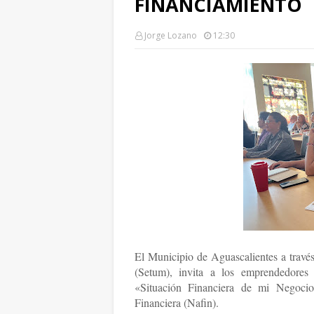
FINANCIAMIENTO
Jorge Lozano
12:30
El Municipio de Aguascalientes a travé
(Setum), invita a los emprendedores 
«Situación Financiera de mi Negoci
Financiera (Nafin).