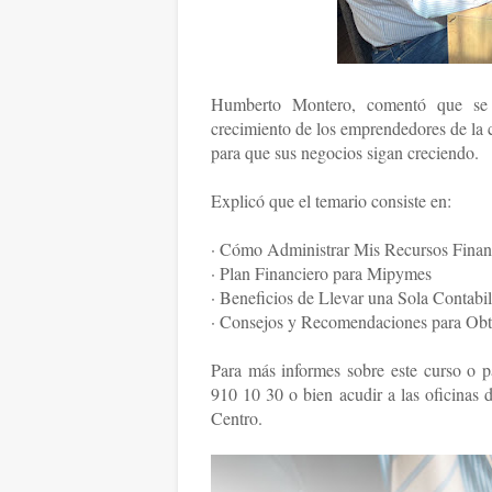
Humberto Montero, comentó que se b
crecimiento de los emprendedores de la c
para que sus negocios sigan creciendo.
Explicó que el temario consiste en:
· Cómo Administrar Mis Recursos Finan
· Plan Financiero para Mipymes
· Beneficios de Llevar una Sola Contabi
· Consejos y Recomendaciones para Obt
Para más informes sobre este curso o pa
910 10 30 o bien acudir a las oficin
Centro.