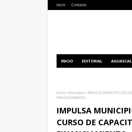
Inicio
Contacto
INICIO
EDITORIAL
AGUASCAL
DOCUMENTATION
DOWNLOAD 
Inicio
Municipio
IMPULSA MUNICIPIO DE A
FINANCIAMIENTO
IMPULSA MUNICIP
CURSO DE CAPACIT