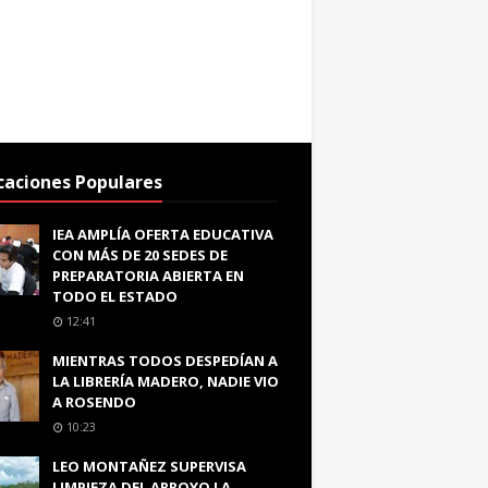
caciones Populares
IEA AMPLÍA OFERTA EDUCATIVA
CON MÁS DE 20 SEDES DE
PREPARATORIA ABIERTA EN
TODO EL ESTADO
12:41
MIENTRAS TODOS DESPEDÍAN A
LA LIBRERÍA MADERO, NADIE VIO
A ROSENDO
10:23
LEO MONTAÑEZ SUPERVISA
LIMPIEZA DEL ARROYO LA