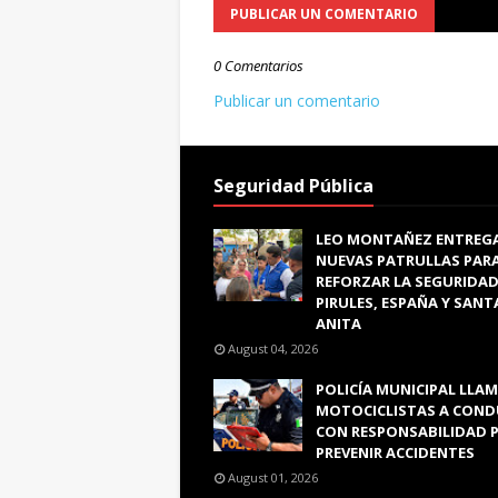
PUBLICAR UN COMENTARIO
0 Comentarios
Publicar un comentario
Seguridad Pública
LEO MONTAÑEZ ENTREG
NUEVAS PATRULLAS PAR
REFORZAR LA SEGURIDAD
PIRULES, ESPAÑA Y SANT
ANITA
August 04, 2026
POLICÍA MUNICIPAL LLAM
MOTOCICLISTAS A COND
CON RESPONSABILIDAD 
PREVENIR ACCIDENTES
August 01, 2026