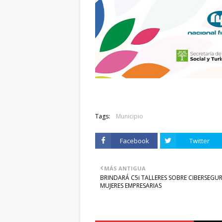
Tags:
Municipio
Facebook
Twitter
MÁS ANTIGUA
BRINDARÁ C5i TALLERES SOBRE CIBERSEGU
MUJERES EMPRESARIAS