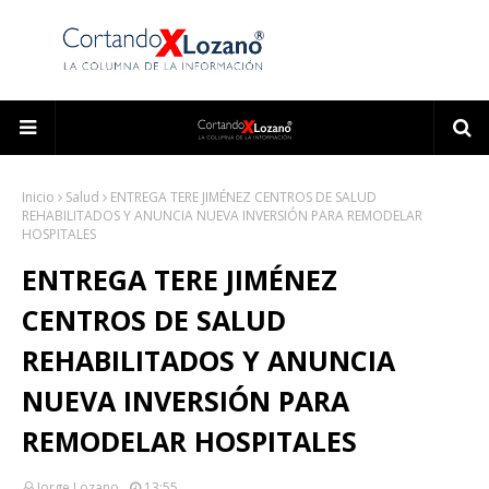
Inicio
Salud
ENTREGA TERE JIMÉNEZ CENTROS DE SALUD
REHABILITADOS Y ANUNCIA NUEVA INVERSIÓN PARA REMODELAR
HOSPITALES
ENTREGA TERE JIMÉNEZ
CENTROS DE SALUD
REHABILITADOS Y ANUNCIA
NUEVA INVERSIÓN PARA
REMODELAR HOSPITALES
Jorge Lozano
13:55