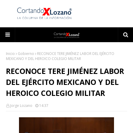
Inicio
Gobierno
RECONOCE TERE JIMÉNEZ LABOR DEL EJÉRCITO
MEXICANO Y DEL HEROICO COLEGIO MILITAR
RECONOCE TERE JIMÉNEZ LABOR
DEL EJÉRCITO MEXICANO Y DEL
HEROICO COLEGIO MILITAR
Jorge Lozano
14:37