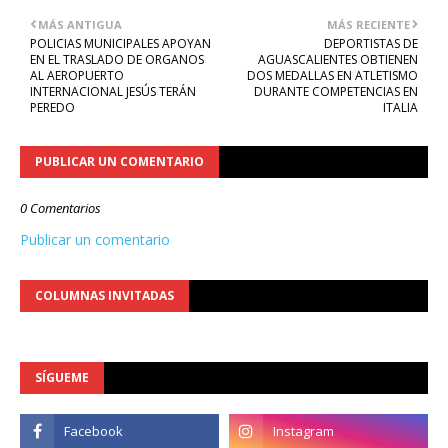
MÁS ANTIGUA
MÁS RECIENTE
POLICIAS MUNICIPALES APOYAN
DEPORTISTAS DE
EN EL TRASLADO DE ORGANOS
AGUASCALIENTES OBTIENEN
AL AEROPUERTO
DOS MEDALLAS EN ATLETISMO
INTERNACIONAL JESÚS TERÁN
DURANTE COMPETENCIAS EN
PEREDO
ITALIA
PUBLICAR UN COMENTARIO
0 Comentarios
Publicar un comentario
COLUMNAS INVITADAS
SÍGUEME