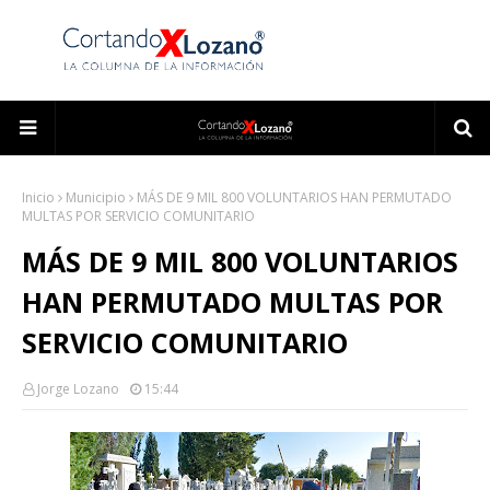
Inicio
Municipio
MÁS DE 9 MIL 800 VOLUNTARIOS HAN PERMUTADO
MULTAS POR SERVICIO COMUNITARIO
MÁS DE 9 MIL 800 VOLUNTARIOS
HAN PERMUTADO MULTAS POR
SERVICIO COMUNITARIO
Jorge Lozano
15:44