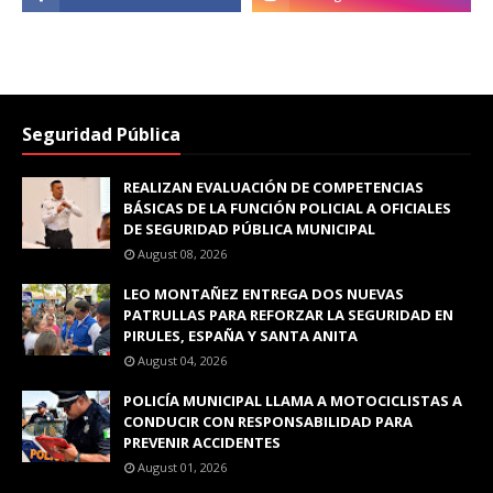
Seguridad Pública
REALIZAN EVALUACIÓN DE COMPETENCIAS
BÁSICAS DE LA FUNCIÓN POLICIAL A OFICIALES
DE SEGURIDAD PÚBLICA MUNICIPAL
August 08, 2026
LEO MONTAÑEZ ENTREGA DOS NUEVAS
PATRULLAS PARA REFORZAR LA SEGURIDAD EN
PIRULES, ESPAÑA Y SANTA ANITA
August 04, 2026
POLICÍA MUNICIPAL LLAMA A MOTOCICLISTAS A
CONDUCIR CON RESPONSABILIDAD PARA
PREVENIR ACCIDENTES
August 01, 2026