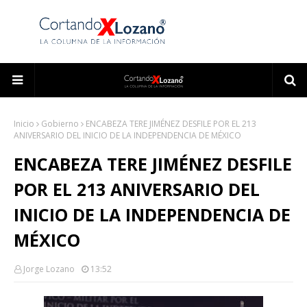
Inicio
Gobierno
ENCABEZA TERE JIMÉNEZ DESFILE POR EL 213
ANIVERSARIO DEL INICIO DE LA INDEPENDENCIA DE MÉXICO
ENCABEZA TERE JIMÉNEZ DESFILE
POR EL 213 ANIVERSARIO DEL
INICIO DE LA INDEPENDENCIA DE
MÉXICO
Jorge Lozano
13:52