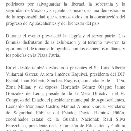
policiacas por salvaguardar la libertad, la soberanía y la
seguridad de México y su gente; asimismo, es una demostración
de la responsabilidad que tenemos todos en la construcción del
progreso de Aguascalientes y del bienestar del país.
Durante el evento prevaleció la alegría y el fervor patrio. Las
familias disfrutaron de la exhibición y al término tuvieron la
oportunidad de tomarse fotografías con los elementos militares y
los policías en la Plaza Patria.
En el desfile también estuvieron presentes el Sr. Luis Alberto
Villarreal García; Aurora Jiménez Esquivel, presidenta del DIF
Estatal; Juan Roberto Sánchez Fragoso, comandante de la 14/a.
Zona Militar, y su esposa, Hortencia Gómez Olague; Jaime
González de León, presidente de la Mesa Directiva del H.
Congreso del Estado; el presidente municipal de Aguascalientes,
Leonardo Montañez Castro; Manuel Alonso García, secretario
de Seguridad Pública del Estado; David Ramírez Piñón,
coordinador estatal de la Guardia Nacional; Raúl Silva
Perezchica, presidente de la Comisión de Educación y Cultura