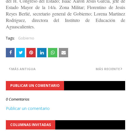
del H. Congreso del Estado; Isaac Aarón Jesús García, jefe de
Estado Mayor de la 14/a. Zona Militar; Florentino de Jesús
Reyes Berlié, secretario general de Gobierno; Lorena Martínez
Rodríguez, directora del Instituto de Educación de
Aguascalientes.
Tags:
Gobierno
MÁS ANTIGUA
MÁS RECIENTE
PUBLICAR UN COMENTARIO
0 Comentarios
Publicar un comentario
COLUMNAS INVITADAS