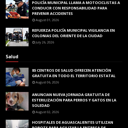
POLICÍA MUNICIPAL LLAMA A MOTOCICLISTAS A
CONDUCIR CON RESPONSABILIDAD PARA
PREVENIR ACCIDENTES
August 01, 2026
REFUERZA POLICÍA MUNICIPAL VIGILANCIA EN
COLONIAS DEL ORIENTE DE LA CIUDAD
July 26, 2026
Salud
85 CENTROS DE SALUD OFRECEN ATENCIÓN
GRATUITA EN TODO EL TERRITORIO ESTATAL
August 06, 2026
ANUNCIAN NUEVA JORNADA GRATUITA DE
ESTERILIZACIÓN PARA PERROS Y GATOS EN LA
SOLEDAD
August 02, 2026
HOSPITALES DE AGUASCALIENTES UTILIZAN
ROBOTS PARA AGILIZAR LA ENTREGA DE