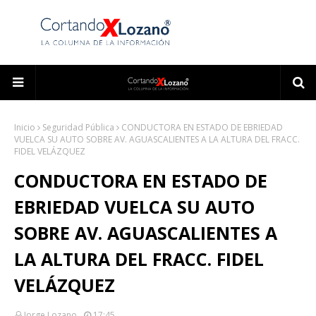
Inicio
Seguridad Pública
CONDUCTORA EN ESTADO DE EBRIEDAD
VUELCA SU AUTO SOBRE AV. AGUASCALIENTES A LA ALTURA DEL FRACC.
FIDEL VELÁZQUEZ
CONDUCTORA EN ESTADO DE
EBRIEDAD VUELCA SU AUTO
SOBRE AV. AGUASCALIENTES A
LA ALTURA DEL FRACC. FIDEL
VELÁZQUEZ
Jorge Lozano
17:45