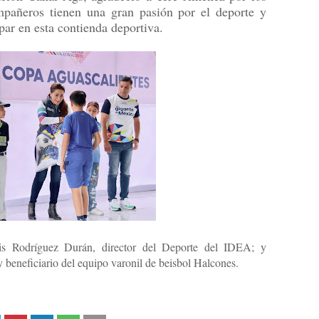
mpañeros tienen una gran pasión por el deporte y
ar en esta contienda deportiva.
uis Rodríguez Durán, director del Deporte del IDEA; y
beneficiario del equipo varonil de beisbol Halcones.