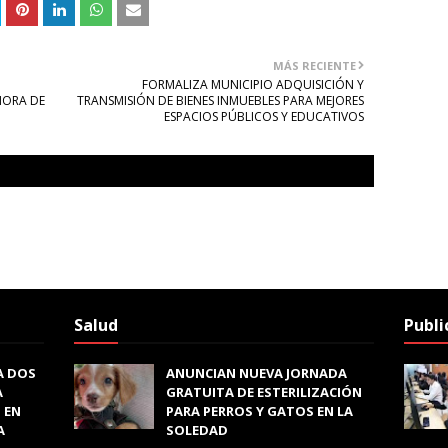
MÁS RECIENTE
FORMALIZA MUNICIPIO ADQUISICIÓN Y
ÑORA DE
TRANSMISIÓN DE BIENES INMUEBLES PARA MEJORES
ESPACIOS PÚBLICOS Y EDUCATIVOS
Salud
Publi
A DOS
ANUNCIAN NUEVA JORNADA
A
GRATUITA DE ESTERILIZACIÓN
 EN
PARA PERROS Y GATOS EN LA
A
SOLEDAD