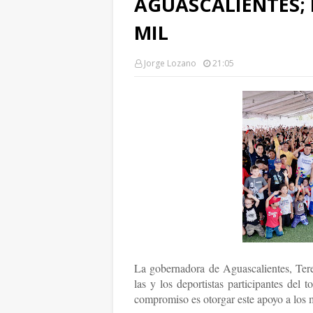
AGUASCALIENTES; 
MIL
Jorge Lozano
21:05
La gobernadora de Aguascalientes, Tere
las y los deportistas participantes del
compromiso es otorgar este apoyo a los m