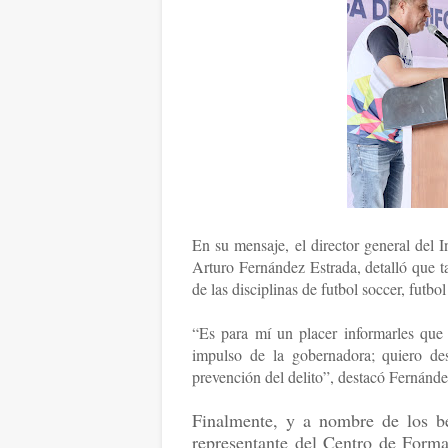
En su mensaje, el director general del 
Arturo Fernández Estrada, detalló que t
de las disciplinas de futbol soccer, futbol
“Es para mí un placer informarles que e
impulso de la gobernadora; quiero des
prevención del delito”, destacó Fernánde
Finalmente, y a nombre de los be
representante del Centro de Form