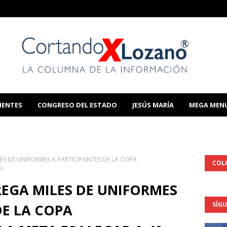
IENTES
CONGRESO DEL ESTADO
JESÚS MARÍA
MEGA MEN
THIS TEMPLATE
LES DE UNIFORMES A PARTICIPANTES DE LA COPA
COL
IL
REGA MILES DE UNIFORMES
SÍG
DE LA COPA