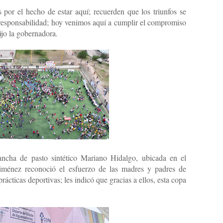
or el hecho de estar aquí; recuerden que los triunfos se
 responsabilidad; hoy venimos aquí a cumplir el compromiso
dijo la gobernadora.
ancha de pasto sintético Mariano Hidalgo, ubicada en el
Jiménez reconoció el esfuerzo de las madres y padres de
prácticas deportivas; les indicó que gracias a ellos, esta copa