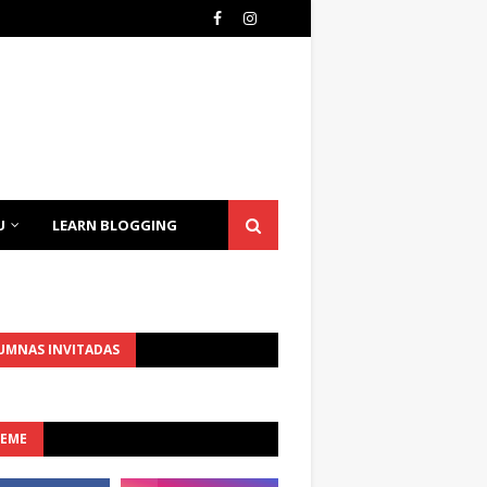
U
LEARN BLOGGING
UMNAS INVITADAS
UEME