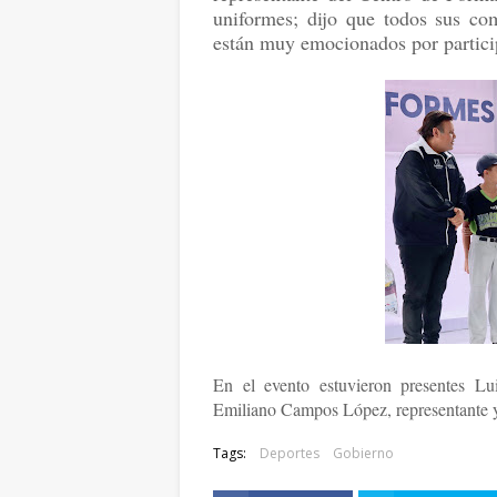
uniformes; dijo que todos sus co
están muy emocionados por particip
En el evento estuvieron presentes L
Emiliano Campos López, representante y 
Tags:
Deportes
Gobierno