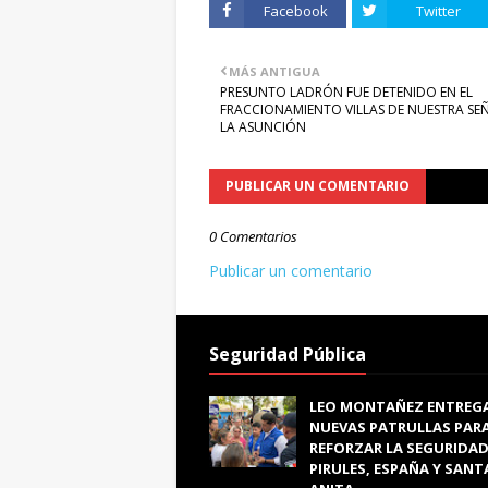
Facebook
Twitter
MÁS ANTIGUA
PRESUNTO LADRÓN FUE DETENIDO EN EL
FRACCIONAMIENTO VILLAS DE NUESTRA SE
LA ASUNCIÓN
PUBLICAR UN COMENTARIO
0 Comentarios
Publicar un comentario
Seguridad Pública
LEO MONTAÑEZ ENTREG
NUEVAS PATRULLAS PAR
REFORZAR LA SEGURIDAD
PIRULES, ESPAÑA Y SANT