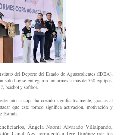
Instituto del Deporte del Estado de Aguascalientes (IDEA),
an solo hoy se entregaron uniformes a más de 550 equipos,
 7, beisbol y softbol.
ste año la copa ha crecido significativamente, gracias al
tacar que este torneo significa activación, motivación y
z Estrada.
neficiarios, Ángela Naomi Alvarado Villalpando,
ación Canal Ags, agradeció a Tere Jiménez por los