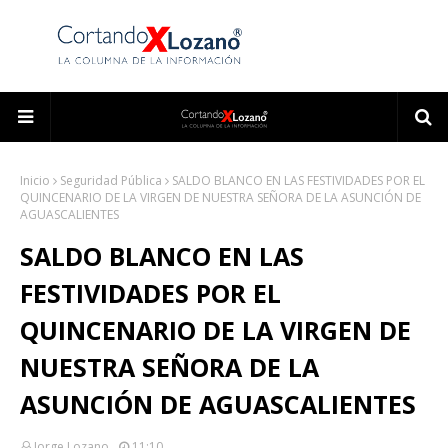
Inicio
Seguridad Pública
SALDO BLANCO EN LAS FESTIVIDADES POR EL
QUINCENARIO DE LA VIRGEN DE NUESTRA SEÑORA DE LA ASUNCIÓN DE
AGUASCALIENTES
SALDO BLANCO EN LAS
FESTIVIDADES POR EL
QUINCENARIO DE LA VIRGEN DE
NUESTRA SEÑORA DE LA
ASUNCIÓN DE AGUASCALIENTES
Jorge Lozano
11:10