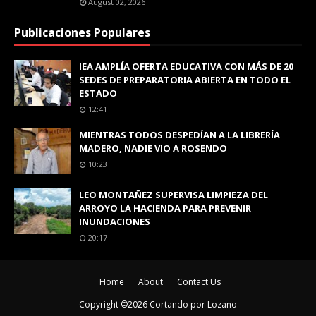
August 02, 2026
Publicaciones Populares
IEA AMPLÍA OFERTA EDUCATIVA CON MÁS DE 20
SEDES DE PREPARATORIA ABIERTA EN TODO EL
ESTADO
12:41
MIENTRAS TODOS DESPEDÍAN A LA LIBRERÍA
MADERO, NADIE VIO A ROSENDO
10:23
LEO MONTAÑEZ SUPERVISA LIMPIEZA DEL
ARROYO LA HACIENDA PARA PREVENIR
INUNDACIONES
20:17
Home
About
Contact Us
Copyright ©
2026
Cortando por Lozano