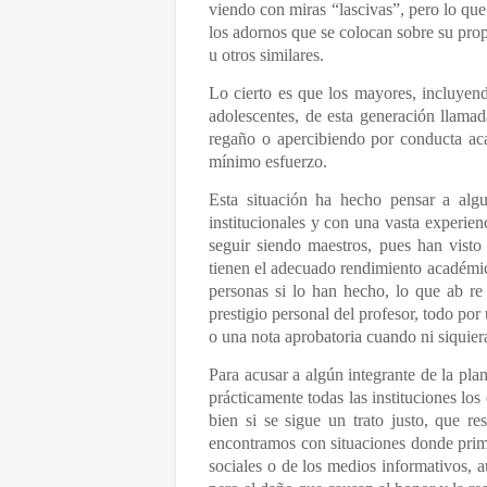
viendo con miras “lascivas”, pero lo que
los adornos que se colocan sobre su prop
u otros similares.
Lo cierto es que los mayores, incluyen
adolescentes, de esta generación llama
regaño o apercibiendo por conducta ac
mínimo esfuerzo.
Esta situación ha hecho pensar a alg
institucionales y con una vasta experien
seguir siendo maestros, pues han vis
tienen el adecuado rendimiento académico
personas si lo han hecho, lo que ab re 
prestigio personal del profesor, todo por
o una nota aprobatoria cuando ni siquiera
Para acusar a algún integrante de la pla
prácticamente todas las instituciones lo
bien si se sigue un trato justo, que re
encontramos con situaciones donde prime
sociales o de los medios informativos, 