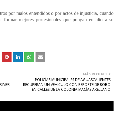
ros por malos entendidos o por actos de injusticia, cuando
ra formar mejores profesionales que pongan en alto a su
MÁS RECIENTE
POLICÍAS MUNICIPALES DE AGUASCALIENTES
RIMER
RECUPERAN UN VEHÍCULO CON REPORTE DE ROBO
EN CALLES DE LA COLONIA MACÍAS ARELLANO