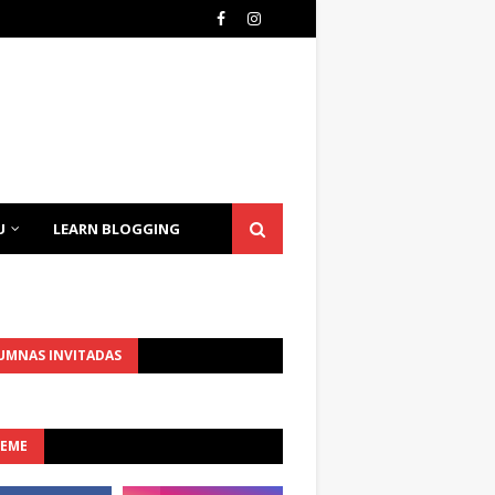
U
LEARN BLOGGING
UMNAS INVITADAS
UEME