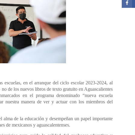
as escuelas, en el arranque del ciclo escolar 2023-2024, al
 no de los nuevos libros de texto gratuito en Aguascalientes
enmarcados en el programa denominado “nueva escuela
star nuestra manera de ver y actuar con los miembros del
 el alma de la educación y desempeñan un papel importante
nes de mexicanos y aguascalentenses.