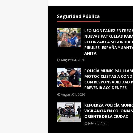
Seguridad Pública
LEO MONTAÑEZ ENTREG
NUEVAS PATRULLAS PAR
REFORZAR LA SEGURIDAD
PIRULES, ESPAÑA Y SANT
ANITA
August 04, 2026
POLICÍA MUNICIPAL LLAM
MOTOCICLISTAS A COND
CON RESPONSABILIDAD 
PREVENIR ACCIDENTES
August 01, 2026
REFUERZA POLICÍA MUNI
VIGILANCIA EN COLONIAS
ORIENTE DE LA CIUDAD
July 26, 2026