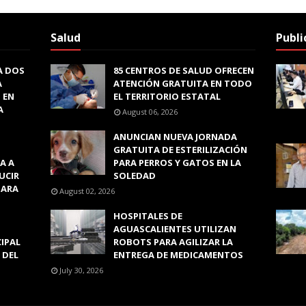
Salud
Publi
A DOS
85 CENTROS DE SALUD OFRECEN
A
ATENCIÓN GRATUITA EN TODO
 EN
EL TERRITORIO ESTATAL
A
August 06, 2026
ANUNCIAN NUEVA JORNADA
GRATUITA DE ESTERILIZACIÓN
A A
PARA PERROS Y GATOS EN LA
UCIR
SOLEDAD
PARA
August 02, 2026
HOSPITALES DE
AGUASCALIENTES UTILIZAN
CIPAL
ROBOTS PARA AGILIZAR LA
 DEL
ENTREGA DE MEDICAMENTOS
July 30, 2026