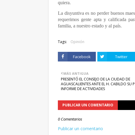
quiera.
La disyuntiva es no perder buenos maest
requerimos gente apta y calificada pa
familia, a nuestro estado y al país.
Tags:
Opinión
Facebook
Twitter
MÁS ANTIGUA
PRESENTÓ EL CONSEJO DE LA CIUDAD DE
AGUASCALIENTES ANTE EL H. CABILDO SU P
INFORME DE ACTIVIDADES
PUBLICAR UN COMENTARIO
0 Comentarios
Publicar un comentario