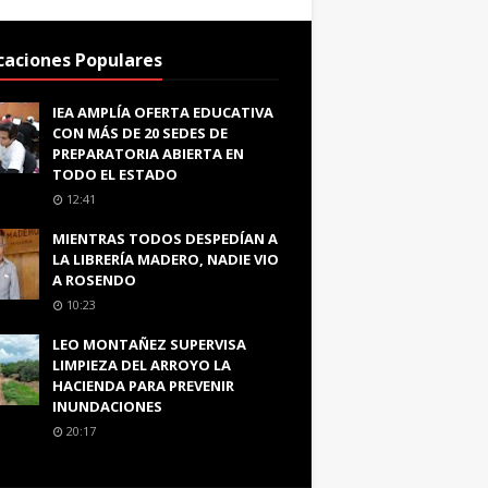
caciones Populares
IEA AMPLÍA OFERTA EDUCATIVA
CON MÁS DE 20 SEDES DE
PREPARATORIA ABIERTA EN
TODO EL ESTADO
12:41
MIENTRAS TODOS DESPEDÍAN A
LA LIBRERÍA MADERO, NADIE VIO
A ROSENDO
10:23
LEO MONTAÑEZ SUPERVISA
LIMPIEZA DEL ARROYO LA
HACIENDA PARA PREVENIR
INUNDACIONES
20:17