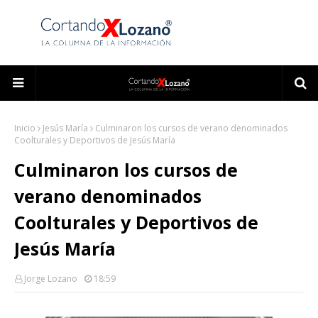
Inicio
Jesús María
Culminaron los cursos de verano denominados
Coolturales y Deportivos de Jesús María
Culminaron los cursos de
verano denominados
Coolturales y Deportivos de
Jesús María
Jorge Lozano
18:59