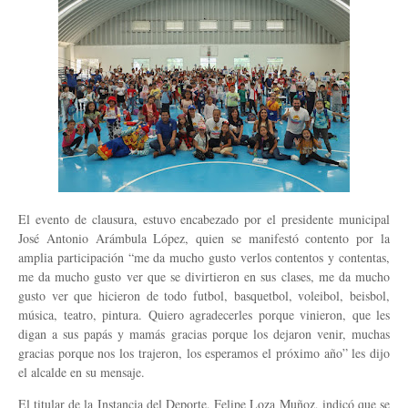
El evento de clausura, estuvo encabezado por el presidente municipal
José Antonio Arámbula López, quien se manifestó contento por la
amplia participación “me da mucho gusto verlos contentos y contentas,
me da mucho gusto ver que se divirtieron en sus clases, me da mucho
gusto ver que hicieron de todo futbol, basquetbol, voleibol, beisbol,
música, teatro, pintura. Quiero agradecerles porque vinieron, que les
digan a sus papás y mamás gracias porque los dejaron venir, muchas
gracias porque nos los trajeron, los esperamos el próximo año” les dijo
el alcalde en su mensaje.
El titular de la Instancia del Deporte, Felipe Loza Muñoz, indicó que se