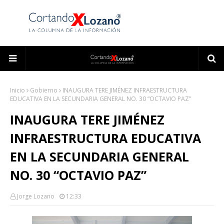
Inicio
Gobierno
INAUGURA TERE JIMÉNEZ INFRAESTRUCTURA
EDUCATIVA EN LA SECUNDARIA GENERAL NO. 30 “OCTAVIO PAZ”
INAUGURA TERE JIMÉNEZ
INFRAESTRUCTURA EDUCATIVA
EN LA SECUNDARIA GENERAL
NO. 30 “OCTAVIO PAZ”
Jorge Lozano
12:33