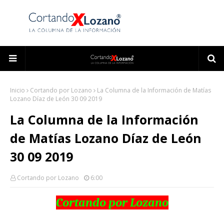
Inicio
Cortando por Lozano
La Columna de la Información de Matías
Lozano Díaz de León 30 09 2019
La Columna de la Información
de Matías Lozano Díaz de León
30 09 2019
Cortando por Lozano
6:00
Cortando por Lozan
o