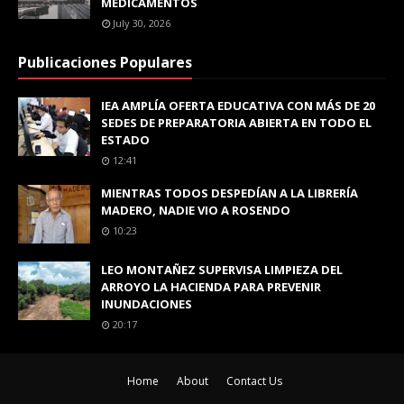
MEDICAMENTOS
July 30, 2026
Publicaciones Populares
IEA AMPLÍA OFERTA EDUCATIVA CON MÁS DE 20
SEDES DE PREPARATORIA ABIERTA EN TODO EL
ESTADO
12:41
MIENTRAS TODOS DESPEDÍAN A LA LIBRERÍA
MADERO, NADIE VIO A ROSENDO
10:23
LEO MONTAÑEZ SUPERVISA LIMPIEZA DEL
ARROYO LA HACIENDA PARA PREVENIR
INUNDACIONES
20:17
Home
About
Contact Us