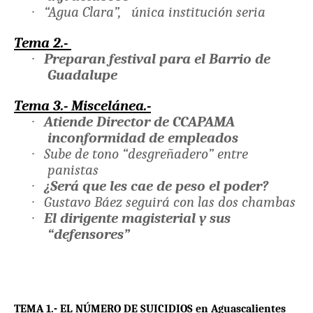
·
“Agua Clara”,
única institución seria
Tema 2.-
·
Preparan festival para el Barrio de
Guadalupe
Tema 3.- Miscelánea.-
·
Atiende Director de CCAPAMA
inconformidad de empleados
·
Sube de tono “desgreñadero” entre
panistas
·
¿Será que les cae de peso el poder?
·
Gustavo Báez seguirá con las dos chambas
·
El dirigente magisterial y sus
“defensores”
TEMA 1.- EL NÚMERO DE SUICIDIOS en Aguascalientes