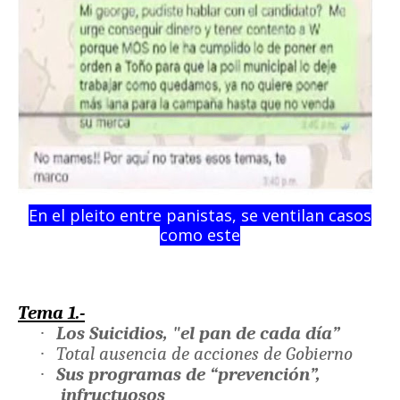
En el pleito entre panistas, se ventilan casos
como este
Tema 1.-
·
Los Suicidios, "el pan de cada día”
·
Total ausencia de acciones de Gobierno
·
Sus programas de “prevención”,
infructuosos