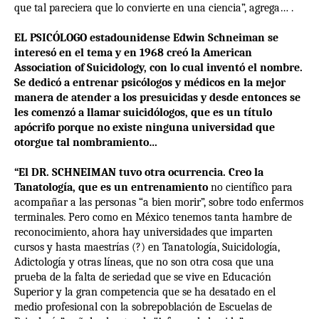
que tal pareciera que lo convierte en una ciencia”, agrega… .
EL PSICÓLOGO estadounidense Edwin Schneiman se
interesó en el tema y en 1968 creó la American
Association of Suicidology, con lo cual inventó el nombre.
Se dedicó a entrenar psicólogos y médicos en la mejor
manera de atender a los presuicidas y desde entonces se
les comenzó a llamar suicidólogos, que es un título
apócrifo porque no existe ninguna universidad que
otorgue tal nombramiento…
“El DR. SCHNEIMAN tuvo otra ocurrencia. Creo la
Tanatología, que es un entrenamiento
no científico para
acompañar a las personas “a bien morir”, sobre todo enfermos
terminales. Pero como en México tenemos tanta hambre de
reconocimiento, ahora hay universidades que imparten
cursos y hasta maestrías (?) en Tanatología, Suicidología,
Adictología y otras líneas, que no son otra cosa que una
prueba de la falta de seriedad que se vive en Educación
Superior y la gran competencia que se ha desatado en el
medio profesional
con la sobrepoblación de Escuelas de