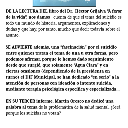
DE LA LECTURA DEL libro del Dr.
Héctor Grijalva “A favor
de la vida”, nos damos
cuenta de que el tema del suicidio es
todo un mundo de historia, argumentos, explicaciones y
dudas y que hay, por tanto, mucho qué decir todavía sobre el
asunto.
SE ADVIERTE además, una “fascinación” por el suicidio
entre quienes tratan el tema de una u otra forma, pero
podemos afirmar, porque le hemos dado seguimiento
desde que surgió, que solamente “Agua Clara” y en
ciertas ocasiones (dependiendo de la presidenta en
turno) el DIF Municipal, se han dedicado “en serio” a la
atención de personas con ideación o intento suicida,
mediante terapia psicológica específica y especializada…
EN SU TERCER informe, Martín Orozco no dedicó una
palabra al tema
de la problemática de la salud mental. ¿Será
porque los suicidas no votan?