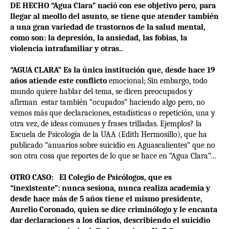
DE HECHO “Agua Clara” nació con ese objetivo pero, para
llegar al meollo del asunto, se tiene que atender también
a una gran variedad de trastornos de la salud mental,
como son: la depresión, la ansiedad, las fobias, la
violencia intrafamiliar y otras..
“AGUA CLARA” Es la única institución que, desde hace 19
años atiende este conflicto
emocional; Sin embargo, todo
mundo quiere hablar del tema, se dicen preocupados y
afirman
estar también “ocupados” haciendo algo pero, no
vemos más que declaraciones, estadísticas o repetición, una y
otra vez, de ideas comunes y frases trilladas. Ejemplos? la
Escuela de Psicología de la UAA (Edith Hermosillo), que ha
publicado “anuarios sobre suicidio en Aguascalientes” que no
son otra cosa que reportes de lo que se hace en “Agua Clara”…
OTRO CASO:
El Colegio de Psicólogos, que es
“inexistente”: nunca sesiona, nunca realiza academia y
desde hace más de 5 años tiene el mismo presidente,
Aurelio Coronado, quien se dice criminólogo y le encanta
dar declaraciones a los diarios, describiendo el suicidio