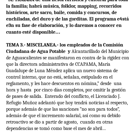
la familia; habrá música, folklor, mapping, recorridos
históricos, arte sacro, baile, comida y concursos, de
enchiladas, del duro y de las gorditas. El programa e4stá
e3n su fase de elaboración, y lo daremos a conocer en
cuanto esté disponible
…
TEMA 3.- MISCELANEA.- los empleados de la Comisión
Ciudadana de Agua Potable y
Alcantarillado del Municipio
de Aguascalientes se manifestaron en contra de la rigidez con
que la directora administrativa de CCAPAMA, María
Guadalupe de Luna Méndez aplica un nuevo sistema de
control interno, que no está, señalan, estipulado en el
reglamento, y les hace descuentos en nómina,” desde una
hora y hasta por cinco días completos, por omitir la gestión
de pases de salida.
Enterado del conflicto, el Licenciado J.
Refugio Muñoz adelantó que hoy tendrá noticias al respecto,
porque además de que las sanciones “no son para todos”,
además de que el incremento salarial, así como su debido
retroactivo se dio a partir de agosto,
cuando en otras
dependencias se tomó como base el mes de abril…