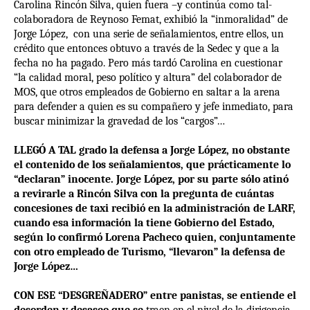
Carolina Rincón Silva, quien fuera –y continúa como tal-
colaboradora de Reynoso Femat, exhibió la “inmoralidad” de
Jorge López,
con una serie de señalamientos, entre ellos, un
crédito que entonces obtuvo a través de la Sedec y que a la
fecha no ha pagado. Pero más tardó Carolina en cuestionar
“la calidad moral, peso político y altura” del colaborador de
MOS, que otros empleados de Gobierno en saltar a la arena
para defender a quien es su compañero y jefe inmediato, para
buscar minimizar la gravedad de los “cargos”…
LLEGÓ A TAL grado la defensa a Jorge López, no obstante
el contenido de los señalamientos, que prácticamente lo
“declaran” inocente. Jorge López, por su parte sólo atinó
a revirarle a Rincón Silva con la pregunta de cuántas
concesiones de taxi recibió en la administración de LARF,
cuando esa información la tiene Gobierno del Estado,
según lo confirmó Lorena Pacheco quien, conjuntamente
con otro empleado de Turismo, “llevaron” la defensa de
Jorge López…
CON ESE “DESGREÑADERO” entre panistas, se entiende el