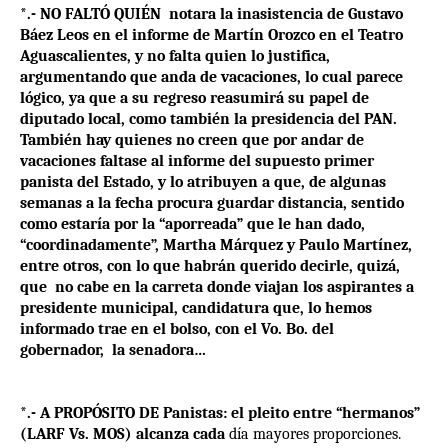
*.- NO FALTÓ QUIÉN
notara la inasistencia de Gustavo
Báez Leos en el informe de Martín Orozco en el Teatro
Aguascalientes, y no falta quien lo justifica,
argumentando que anda de vacaciones, lo cual parece
lógico, ya que a su regreso reasumirá su papel de
diputado local, como también la presidencia del PAN.
También hay quienes no creen que por andar de
vacaciones faltase al informe del supuesto primer
panista del Estado, y lo atribuyen a que, de algunas
semanas a la fecha procura guardar distancia, sentido
como estaría por la “aporreada” que le han dado,
“coordinadamente”, Martha Márquez y Paulo Martínez,
entre otros, con lo que habrán querido decirle, quizá,
que
no cabe en la carreta donde viajan los aspirantes a
presidente municipal, candidatura que, lo hemos
informado trae en el bolso, con el Vo. Bo. del
gobernador,
la senadora…
*.- A PROPÓSITO DE Panistas: el pleito entre “hermanos”
(LARF Vs. MOS) alcanza cada
día mayores proporciones.