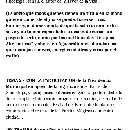
Psicología”, señala el autor de “A favor de la vida”.
(Es obvio que todos quienes tienen un título en la mano
quieren comer de él y si se puede, hacerse ricos.
Entonces, al darse cuenta de que la sola carrera no les
sirve y no tienen capacidades o deseos de cursar un
posgrado serio, optan por las mal llamadas “Terapias
Alternativas” y ahora, en Aguascalientes abundan los
que manejan cuarzos, energías místicas y otras por el
estilo)...
TEMA 2.-
CON LA PARTICIPACION de la Presidencia
Municipal en apoyo de la
organización, el Barrio de
Guadalupe, y los aguascalentenses en general podrán disfrutar
de un amplio e interesante programa de eventos, del 4 al 6 de
octubre en el marco del
Festival del Barrio de Guadalupe,
como parte del rescate de los Barrios Mágicos de nuestra
ciudad
…
“
SE TRATARÁ de una fiesta turística y cultural para toda