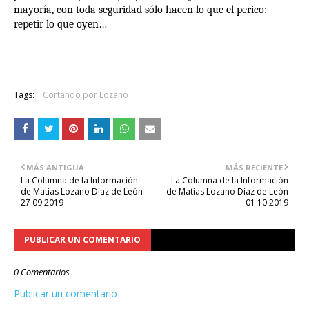
mayoría, con toda seguridad sólo hacen lo que el perico:
repetir lo que oyen…
Tags:
Cortando por Lozano
MÁS ANTIGUA
MÁS RECIENTE
La Columna de la Información
La Columna de la Información
de Matías Lozano Díaz de León
de Matías Lozano Díaz de León
27 09 2019
01 10 2019
PUBLICAR UN COMENTARIO
0 Comentarios
Publicar un comentario