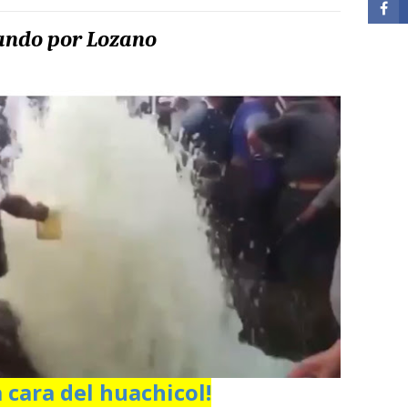
ando por Lozano
a cara del huachicol!