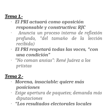
Tema 1.-
·
El PRI actuará como oposición
responsable y constructiva: RJC
·
Anuncia un proceso interno de reflexión
profundo, “del tamaño de la lección
recibida)
·
El PRI respetará todas las voces, “con
una condición”
·
“No coman ansias”: René Juárez a los
priistas
Tema 2.-
·
Morena, insaciable: quiere más
posiciones
·
Exige apertura de paquetes; demanda más
diputaciones
·
“Los resultados electorales locales