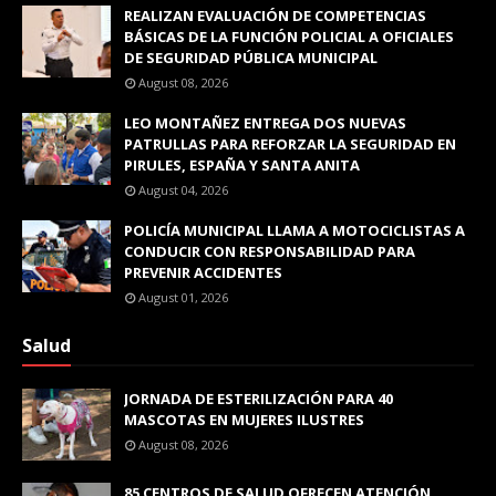
REALIZAN EVALUACIÓN DE COMPETENCIAS
BÁSICAS DE LA FUNCIÓN POLICIAL A OFICIALES
DE SEGURIDAD PÚBLICA MUNICIPAL
August 08, 2026
LEO MONTAÑEZ ENTREGA DOS NUEVAS
PATRULLAS PARA REFORZAR LA SEGURIDAD EN
PIRULES, ESPAÑA Y SANTA ANITA
August 04, 2026
POLICÍA MUNICIPAL LLAMA A MOTOCICLISTAS A
CONDUCIR CON RESPONSABILIDAD PARA
PREVENIR ACCIDENTES
August 01, 2026
Salud
JORNADA DE ESTERILIZACIÓN PARA 40
MASCOTAS EN MUJERES ILUSTRES
August 08, 2026
85 CENTROS DE SALUD OFRECEN ATENCIÓN