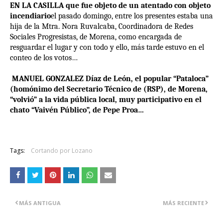
EN LA CASILLA que fue objeto de un atentado con objeto
incendiario
el pasado domingo, entre los presentes estaba una
hija de la Mtra. Nora Ruvalcaba, Coordinadora de Redes
Sociales Progresistas, de Morena, como encargada de
resguardar el lugar y con todo y ello, más tarde estuvo en el
conteo de los votos…
MANUEL GONZALEZ Díaz de León, el popular “Pataloca”
(homónimo del Secretario Técnico de (RSP), de Morena,
“volvió” a la vida pública local, muy participativo en el
chato “Vaivén Público”, de Pepe Proa…
Tags:
Cortando por Lozano
MÁS ANTIGUA
MÁS RECIENTE