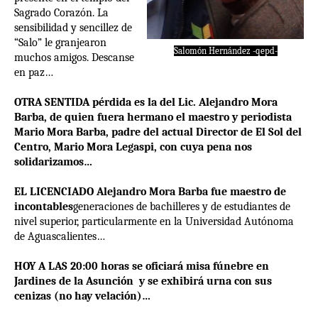
Sagrado Corazón. La
sensibilidad y sencillez de
“Salo” le granjearon
Salomón Hernández -qepd-
muchos amigos. Descanse
en paz…
OTRA SENTIDA pérdida es la del Lic. Alejandro Mora
Barba, de quien fuera hermano el maestro y periodista
Mario Mora Barba, padre del actual Director de El Sol del
Centro, Mario Mora Legaspi, con cuya pena nos
solidarizamos…
EL LICENCIADO Alejandro Mora Barba fue maestro de
incontables
generaciones de bachilleres y de estudiantes de
nivel superior, particularmente en la Universidad Autónoma
de Aguascalientes…
HOY A LAS 20:00 horas se oficiará misa fúnebre en
Jardines de la Asunción y se exhibirá urna con sus
cenizas (no hay velación)…