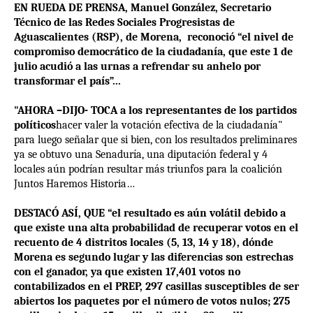
EN RUEDA DE PRENSA, Manuel González, Secretario
Técnico de las Redes Sociales Progresistas de
Aguascalientes (RSP), de Morena, reconoció “el nivel de
compromiso democrático de la ciudadanía, que este 1 de
julio acudió a las urnas a refrendar su anhelo por
transformar el país”...
"AHORA –DIJO- TOCA a los representantes de los partidos
políticos
hacer valer la votación efectiva de la ciudadanía"
para luego señalar que si bien, con los resultados preliminares
ya se obtuvo una Senaduría, una diputación federal y 4
locales aún podrían resultar más triunfos para la coalición
Juntos Haremos Historia…
DESTACÓ ASÍ, QUE “el resultado es aún volátil debido a
que existe una alta probabilidad de recuperar votos en el
recuento de 4 distritos locales (5, 13, 14 y 18), dónde
Morena es segundo lugar y las diferencias son estrechas
con el ganador, ya que existen 17,401 votos no
contabilizados en el PREP, 297 casillas susceptibles de ser
abiertos los paquetes por el número de votos nulos; 275