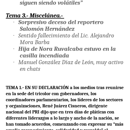
siguen siendo volátiles”
Tema 3.- Miscelánea.-
·
Sorpresivo deceso del reportero
Salomón Hernández
·
Sentido fallecimiento del Lic. Alejandro
Mora Barba
·
Hija de Nora Ruvalcaba estuvo en la
casilla incendiada
·
Manuel González Díaz de León, muy activo
en chats
TEMA 1.- EN SU DECLARACIÓN a los medios tras reunirse
en la sede del tricolor con gobernadores,
los
coordinadores parlamentarios, los líderes de los sectores
y
organizaciones, René Juárez Cisneros, dirigente
nacional del PRI dijo que en tres días de pláticas
con
diferentes liderazgos a lo largo y ancho de la nación, se
han tomado acuerdos, comenzando con expresar su “más