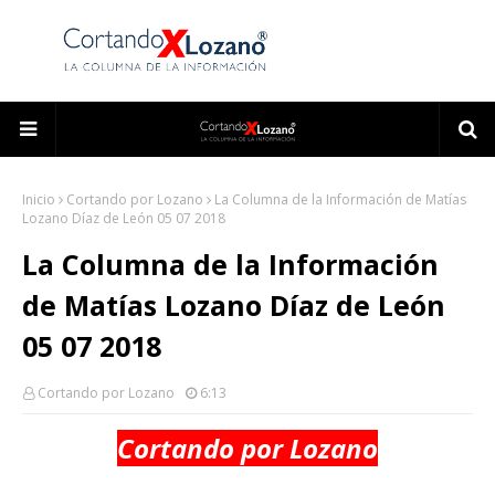
Inicio
Cortando por Lozano
La Columna de la Información de Matías
Lozano Díaz de León 05 07 2018
La Columna de la Información
de Matías Lozano Díaz de León
05 07 2018
Cortando por Lozano
6:13
Cortando por Lozano