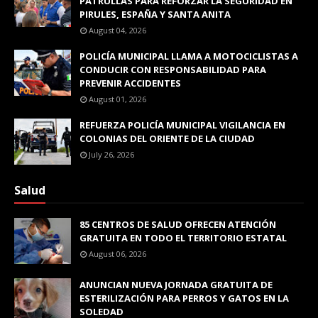
PATRULLAS PARA REFORZAR LA SEGURIDAD EN
PIRULES, ESPAÑA Y SANTA ANITA
August 04, 2026
POLICÍA MUNICIPAL LLAMA A MOTOCICLISTAS A
CONDUCIR CON RESPONSABILIDAD PARA
PREVENIR ACCIDENTES
August 01, 2026
REFUERZA POLICÍA MUNICIPAL VIGILANCIA EN
COLONIAS DEL ORIENTE DE LA CIUDAD
July 26, 2026
Salud
85 CENTROS DE SALUD OFRECEN ATENCIÓN
GRATUITA EN TODO EL TERRITORIO ESTATAL
August 06, 2026
ANUNCIAN NUEVA JORNADA GRATUITA DE
ESTERILIZACIÓN PARA PERROS Y GATOS EN LA
SOLEDAD