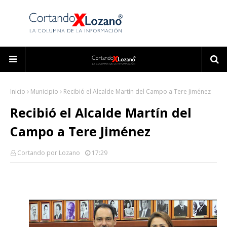
Inicio
Municipio
Recibió el Alcalde Martín del Campo a Tere Jiménez
Recibió el Alcalde Martín del
Campo a Tere Jiménez
Cortando por Lozano
17:29