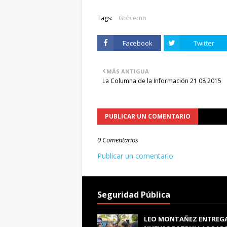
Tags:
Gobierno
Facebook
Twitter
MÁS ANTIGUA
La Columna de la Información 21 08 2015
PUBLICAR UN COMENTARIO
0 Comentarios
Publicar un comentario
Seguridad Pública
LEO MONTAÑEZ ENTREG