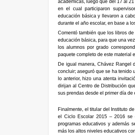
académicas, luego que del 17 al 21 
en el cual participaron superviso
educación básica y llevaron a cabo
durante el año escolar, en base a l
Comentó también que los libros de t
educación básica, para que una vez q
los alumnos por grado correspond
paquete completo de este material e
De igual manera, Chávez Rangel di
concluir; aseguró que se ha tenido
lo anterior, hizo una atenta invita
dirijan al Centro de Distribución q
sus prendas desde el primer día de 
Finalmente, el titular del Institut
el Ciclo Escolar 2015 – 2016 se 
programas educativos y además se
más los altos niveles educativos co