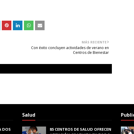
MÁS RECIENTE
Con éxito concluyen actividades de verano en
Centros de Bienestar
Salud
Publi
A DOS
85 CENTROS DE SALUD OFRECEN