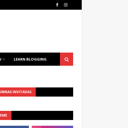
U
LEARN BLOGGING
UMNAS INVITADAS
UEME