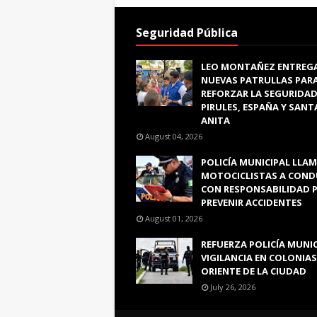
Seguridad Pública
LEO MONTAÑEZ ENTREG
NUEVAS PATRULLAS PAR
REFORZAR LA SEGURIDAD
PIRULES, ESPAÑA Y SANT
ANITA
August 04, 2026
POLICÍA MUNICIPAL LLAM
MOTOCICLISTAS A COND
CON RESPONSABILIDAD 
PREVENIR ACCIDENTES
August 01, 2026
REFUERZA POLICÍA MUNI
VIGILANCIA EN COLONIAS
ORIENTE DE LA CIUDAD
July 26, 2026