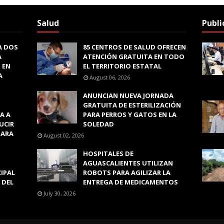
Salud
Publi
A DOS
85 CENTROS DE SALUD OFRECEN
A
ATENCIÓN GRATUITA EN TODO
 EN
EL TERRITORIO ESTATAL
A
August 06, 2026
ANUNCIAN NUEVA JORNADA
GRATUITA DE ESTERILIZACIÓN
A A
PARA PERROS Y GATOS EN LA
UCIR
SOLEDAD
PARA
August 02, 2026
HOSPITALES DE
AGUASCALIENTES UTILIZAN
CIPAL
ROBOTS PARA AGILIZAR LA
 DEL
ENTREGA DE MEDICAMENTOS
July 30, 2026