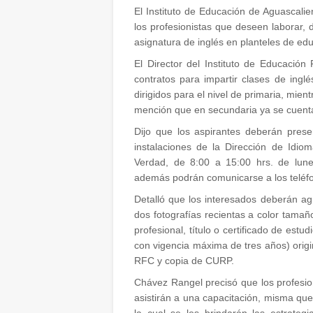
El Instituto de Educación de Aguascalie
los profesionistas que deseen laborar, 
asignatura de inglés en planteles de ed
El Director del Instituto de Educació
contratos para impartir clases de ingl
dirigidos para el nivel de primaria, mie
mención que en secundaria ya se cuenta
Dijo que los aspirantes deberán pres
instalaciones de la Dirección de Idi
Verdad, de 8:00 a 15:00 hrs. de lune
además podrán comunicarse a los teléfo
Detalló que los interesados deberán ag
dos fotografías recientas a color tamaño
profesional, título o certificado de estud
con vigencia máxima de tres años) origin
RFC y copia de CURP.
Chávez Rangel precisó que los profesi
asistirán a una capacitación, misma que