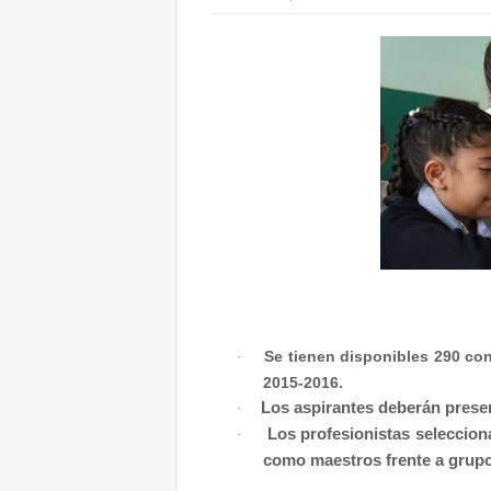
Se tienen disponibles 290 cont
·
2015-2016.
Los aspirantes deberán prese
·
Los profesionistas seleccio
·
como maestros frente a grupo