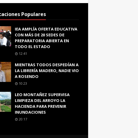
caciones Populares
IEA AMPLÍA OFERTA EDUCATIVA
CON MÁS DE 20 SEDES DE
PREPARATORIA ABIERTA EN
TODO EL ESTADO
12:41
MIENTRAS TODOS DESPEDÍAN A
LA LIBRERÍA MADERO, NADIE VIO
A ROSENDO
10:23
LEO MONTAÑEZ SUPERVISA
LIMPIEZA DEL ARROYO LA
HACIENDA PARA PREVENIR
INUNDACIONES
20:17