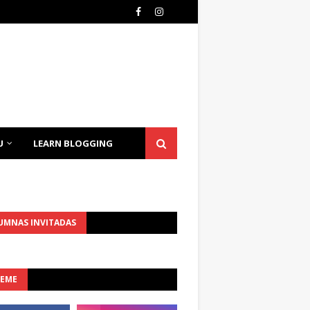
U
LEARN BLOGGING
UMNAS INVITADAS
UEME