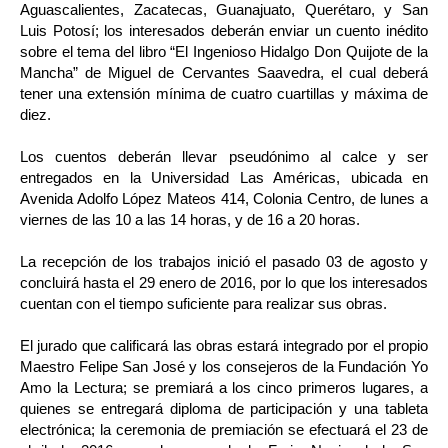
Aguascalientes, Zacatecas, Guanajuato, Querétaro, y San
Luis Potosí; los interesados deberán enviar un cuento inédito
sobre el tema del libro “El Ingenioso Hidalgo Don Quijote de la
Mancha” de Miguel de Cervantes Saavedra, el cual deberá
tener una extensión mínima de cuatro cuartillas y máxima de
diez.
Los cuentos deberán llevar pseudónimo al calce y ser
entregados en la Universidad Las Américas, ubicada en
Avenida Adolfo López Mateos 414, Colonia Centro, de lunes a
viernes de las 10 a las 14 horas, y de 16 a 20 horas.
La recepción de los trabajos inició el pasado 03 de agosto y
concluirá hasta el 29 enero de 2016, por lo que los interesados
cuentan con el tiempo suficiente para realizar sus obras.
El jurado que calificará las obras estará integrado por el propio
Maestro Felipe San José y los consejeros de la Fundación Yo
Amo la Lectura; se premiará a los cinco primeros lugares, a
quienes se entregará diploma de participación y una tableta
electrónica; la ceremonia de premiación se efectuará el 23 de