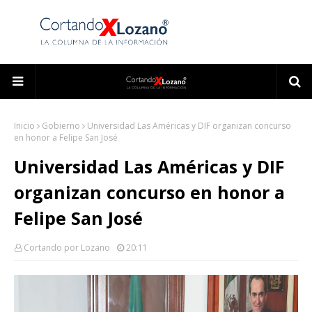
Inicio
Gobierno
Universidad Las Américas y DIF organizan concurso
en honor a Felipe San José
Universidad Las Américas y DIF
organizan concurso en honor a
Felipe San José
Cortando por Lozano
20:11