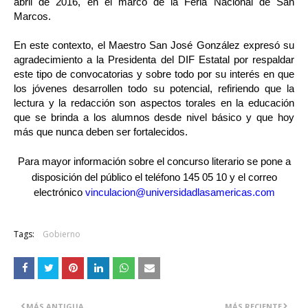
abril de 2016, en el marco de la Feria Nacional de San
Marcos.
En este contexto, el Maestro San José González expresó su
agradecimiento a la Presidenta del DIF Estatal por respaldar
este tipo de convocatorias y sobre todo por su interés en que
los jóvenes desarrollen todo su potencial, refiriendo que la
lectura y la redacción son aspectos torales en la educación
que se brinda a los alumnos desde nivel básico y que hoy
más que nunca deben ser fortalecidos.
Para mayor información sobre el concurso literario se pone a
disposición del público el teléfono 145 05 10 y el correo
electrónico
vinculacion@
universidadlasamericas.com
Tags:
Gobierno
MÁS ANTIGUA
MÁS RECIENTE