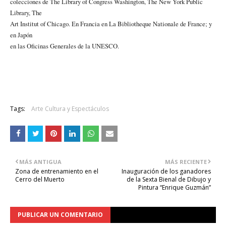
colecciones de The Library of Congress Washington, The New York Public
Library, The
Art Institut of Chicago. En Francia en La Bibliotheque Nationale de France; y
en Japón
en las Oficinas Generales de la UNESCO.
Tags:
Arte Cultura y Espectáculos
MÁS ANTIGUA
MÁS RECIENTE
Zona de entrenamiento en el
Inauguración de los ganadores
Cerro del Muerto
de la Sexta Bienal de Dibujo y
Pintura “Enrique Guzmán”
PUBLICAR UN COMENTARIO