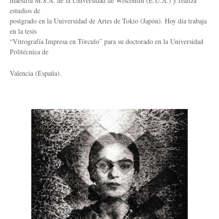
maestría M.S.A. de la Universidad de Wisconsin (E.U.A.) y realiza
estudios de
postgrado en la Universidad de Artes de Tokio (Japón). Hoy día trabaja
en la tesis
“Vitrografía Impresa en Tórculo” para su doctorado en la Universidad
Politécnica de
Valencia (España).