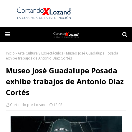
Inicio
Arte Cultura y Espectáculos
Museo José Guadalupe Posada
exhibe trabajos de Antonio Díaz Cortés
Museo José Guadalupe Posada
exhibe trabajos de Antonio Díaz
Cortés
Cortando por Lozano
12:03