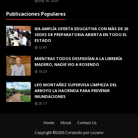
July 30, 2026
Publicaciones Populares
IEA AMPLÍA OFERTA EDUCATIVA CON MÁS DE 20
SEDES DE PREPARATORIA ABIERTA EN TODO EL
ESTADO
12:41
MIENTRAS TODOS DESPEDÍAN A LA LIBRERÍA
MADERO, NADIE VIO A ROSENDO
10:23
LEO MONTAÑEZ SUPERVISA LIMPIEZA DEL
ARROYO LA HACIENDA PARA PREVENIR
INUNDACIONES
20:17
Home
About
Contact Us
Copyright ©
2026
Cortando por Lozano