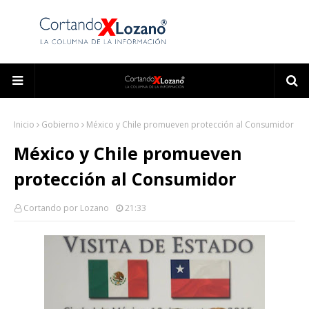
Inicio
Gobierno
México y Chile promueven protección al Consumidor
México y Chile promueven
protección al Consumidor
Cortando por Lozano
21:33