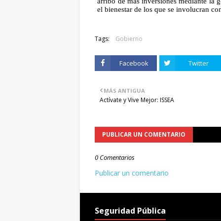
arribo de más inversiones mediante la g
el bienestar de los que se involucran co
Tags:
Gobierno
Facebook
Twitter
MÁS ANTIGUA
Actívate y Vive Mejor: ISSEA
PUBLICAR UN COMENTARIO
0 Comentarios
Publicar un comentario
Seguridad Pública