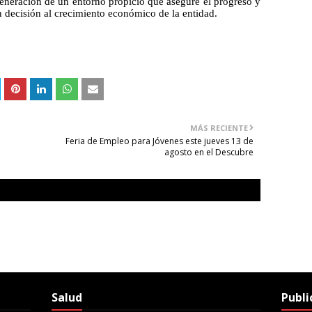
eneración de un entorno propicio que asegure el progreso y 
n decisión al crecimiento económico de la entidad.
MÁS RECIENTE
Feria de Empleo para Jóvenes este jueves 13 de
agosto en el Descubre
Salud
Publi