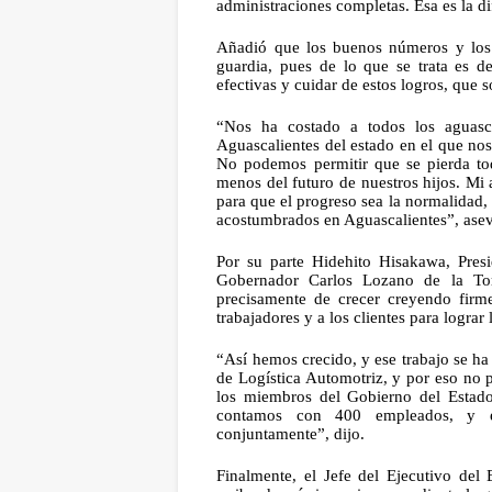
administraciones completas. Esa es la di
Añadió que los buenos números y los r
guardia, pues de lo que se trata es de
efectivas y cuidar de estos logros, que 
“Nos ha costado a todos los aguasc
Aguascalientes del estado en el que nos
No podemos permitir que se pierda tod
menos del futuro de nuestros hijos. Mi a
para que el progreso sea la normalidad,
acostumbrados en Aguascalientes”, asev
Por su parte Hidehito Hisakawa, Presi
Gobernador Carlos Lozano de la Torr
precisamente de crecer creyendo firme
trabajadores y a los clientes para logra
“Así hemos crecido, y ese trabajo se ha
de Logística Automotriz, y por eso no 
los miembros del Gobierno del Estado
contamos con 400 empleados, y es
conjuntamente”, dijo.
Finalmente, el Jefe del Ejecutivo del 