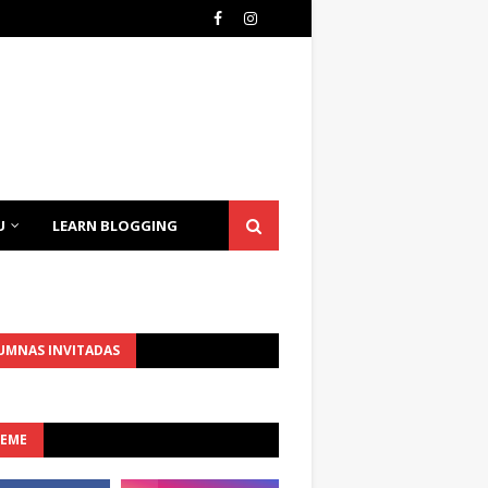
U
LEARN BLOGGING
UMNAS INVITADAS
UEME