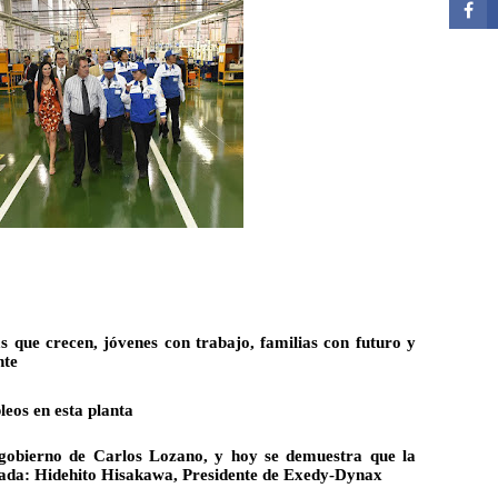
 que crecen, jóvenes con trabajo, familias con futuro y 
nte
leos en esta planta
gobierno de Carlos Lozano, y hoy se demuestra que la 
icada: Hidehito Hisakawa, Presidente de Exedy-Dynax