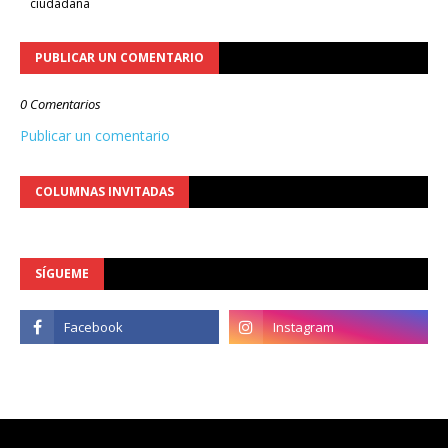
ciudadana
PUBLICAR UN COMENTARIO
0 Comentarios
Publicar un comentario
COLUMNAS INVITADAS
SÍGUEME