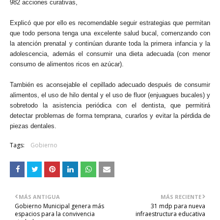
982 acciones curativas,
Explicó que por ello es recomendable seguir estrategias que permitan
que todo persona tenga una excelente salud bucal, comenzando
con
la atención prenatal y continúan durante toda la primera infancia y la
adolescencia, además el consumir una dieta adecuada (con menor
consumo de alimentos ricos en azúcar).
También es aconsejable el cepillado adecuado después de consumir
alimentos, el uso de hilo dental y el uso de fluor (enjuagues bucales) y
sobretodo la asistencia periódica con el dentista, que permitirá
detectar problemas de forma temprana, curarlos y evitar la pérdida de
piezas dentales.
Tags:
Gobierno
MÁS ANTIGUA
MÁS RECIENTE
Gobierno Municipal genera más
31 mdp para nueva
espacios para la convivencia
infraestructura educativa