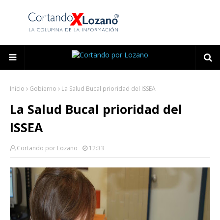
Inicio
Gobierno
La Salud Bucal prioridad del ISSEA
La Salud Bucal prioridad del
ISSEA
Cortando por Lozano
12:33