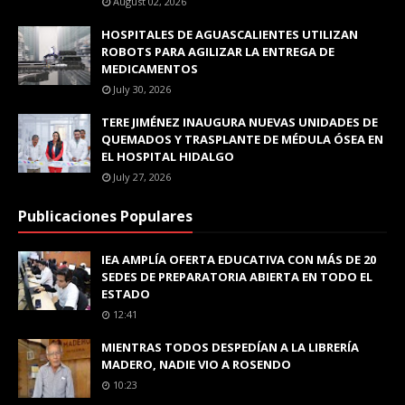
August 02, 2026
HOSPITALES DE AGUASCALIENTES UTILIZAN
ROBOTS PARA AGILIZAR LA ENTREGA DE
MEDICAMENTOS
July 30, 2026
TERE JIMÉNEZ INAUGURA NUEVAS UNIDADES DE
QUEMADOS Y TRASPLANTE DE MÉDULA ÓSEA EN
EL HOSPITAL HIDALGO
July 27, 2026
Publicaciones Populares
IEA AMPLÍA OFERTA EDUCATIVA CON MÁS DE 20
SEDES DE PREPARATORIA ABIERTA EN TODO EL
ESTADO
12:41
MIENTRAS TODOS DESPEDÍAN A LA LIBRERÍA
MADERO, NADIE VIO A ROSENDO
10:23