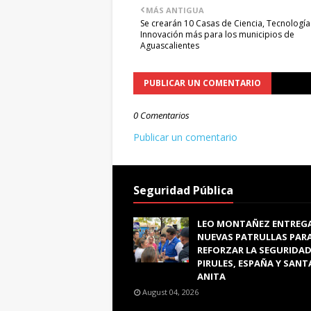
MÁS ANTIGUA
Se crearán 10 Casas de Ciencia, Tecnología
Innovación más para los municipios de
Aguascalientes
PUBLICAR UN COMENTARIO
0 Comentarios
Publicar un comentario
Seguridad Pública
LEO MONTAÑEZ ENTREG
NUEVAS PATRULLAS PAR
REFORZAR LA SEGURIDAD
PIRULES, ESPAÑA Y SANT
ANITA
August 04, 2026