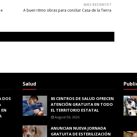
MÁS RECIENTE
 e
A buen ritmo obras para concluir Casa de la Tierra
Salud
Publi
A DOS
85 CENTROS DE SALUD OFRECEN
A
ATENCIÓN GRATUITA EN TODO
 EN
EL TERRITORIO ESTATAL
A
August 06, 2026
ANUNCIAN NUEVA JORNADA
GRATUITA DE ESTERILIZACIÓN