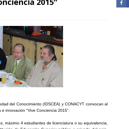
onciencia 2015”
Sociedad del Conocimiento (IDSCEA) y CONACYT convocan al
a e innovación “Vive Conciencia 2015”.
s, máximo 4 estudiantes de licenciatura o su equivalencia,