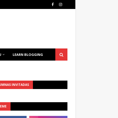
U
LEARN BLOGGING
UMNAS INVITADAS
UEME