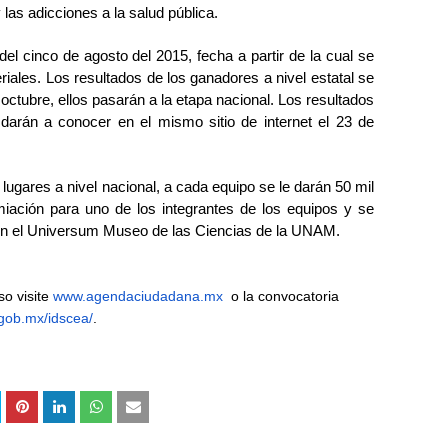
 las adicciones a la salud pública.
del cinco de agosto del 2015, fecha a partir de la cual se
eriales. Los resultados de los ganadores a nivel estatal se
octubre, ellos pasarán a la etapa nacional. Los resultados
 darán a conocer en el mismo sitio de internet el 23 de
ugares a nivel nacional, a cada equipo se le darán 50 mil
miación para uno de los integrantes de los equipos y se
 en el Universum Museo de las Ciencias de la UNAM.
o visite
www.agendaciudadana.mx
o la convocatoria
.gob.mx/idscea/
.