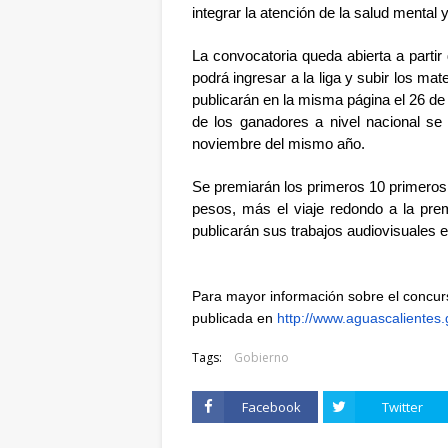
integrar la atención de la salud mental y
La convocatoria queda abierta a partir 
podrá ingresar a la liga y subir los mat
publicarán en la misma página el 26 de 
de los ganadores a nivel nacional se
noviembre del mismo año.
Se premiarán los primeros 10 primeros l
pesos, más el viaje redondo a la pre
publicarán sus trabajos audiovisuales
Para mayor información sobre el concurs
publicada en
http://www.aguascalientes
Tags:
Gobierno
Facebook
Twitter