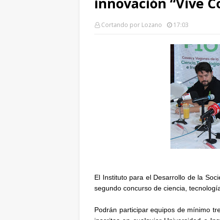
innovación “Vive C
Cortando por Lozano
17:03
El Instituto para el Desarrollo de la 
segundo concurso de ciencia, tecnologí
Podrán participar equipos de mínimo tre