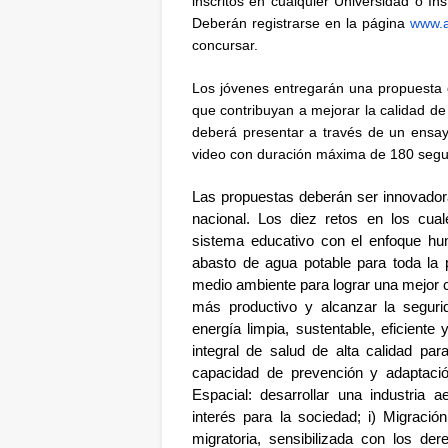
inscritos en cualquier Universidad o In
Deberán registrarse en la página
www.
concursar.
Los jóvenes entregarán una propuesta q
que contribuyan a mejorar la calidad de
deberá presentar a través de un ensa
video con duración máxima de 180 seg
Las propuestas deberán ser innovadoras,
nacional. Los diez retos en los cual
sistema educativo con el enfoque huma
abasto de agua potable para toda la 
medio ambiente para lograr una mejor c
más productivo y alcanzar la seguri
energía limpia, sustentable, eficiente
integral de salud de alta calidad par
capacidad de prevención y adaptación
Espacial: desarrollar una industria 
interés para la sociedad; i) Migració
migratoria, sensibilizada con los de