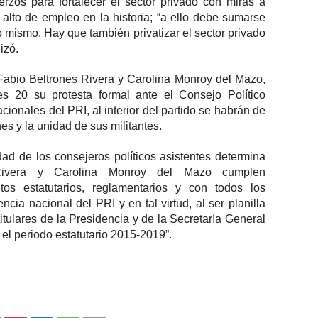
rzos para fortalecer el sector privado con miras a
 alto de empleo en la historia; “a ello debe sumarse
 mismo. Hay que también privatizar el sector privado
izó.
Fabio Beltrones Rivera y Carolina Monroy del Mazo,
es 20 su protesta formal ante el Consejo Político
ionales del PRI, al interior del partido se habrán de
es y la unidad de sus militantes.
d de los consejeros políticos asistentes determina
Rivera y Carolina Monroy del Mazo cumplen
itos estatutarios, reglamentarios y con todos los
ncia nacional del PRI y en tal virtud, al ser planilla
itulares de la Presidencia y de la Secretaría General
 el periodo estatutario 2015-2019”.