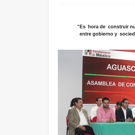
“Es hora de construir n
entre
gobierno y socie