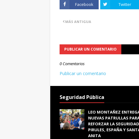
Facebook
Twitter
MÁS ANTIGUA
PUBLICAR UN COMENTARIO
0 Comentarios
Publicar un comentario
Seguridad Pública
LEO MONTAÑEZ ENTREG
NUEVAS PATRULLAS PAR
REFORZAR LA SEGURIDAD
PIRULES, ESPAÑA Y SANT
ANITA