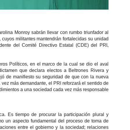
rolina Monroy sabrán llevar con rumbo triunfador al
l, cuyos militantes mantendrán fortalecidas su unidad
idente del Comité Directivo Estatal (CDE) del PRI,
ros Políticos, en el marco de la cual se dio el aval
 dictamen que declara electos a Beltrones Rivera y
jó de manifiesto su seguridad de que con la nueva
a vez más demandante, el PRI reforzará el sentido de
cedimientos a una sociedad cada vez más responsable
ica. Es tiempo de procurar la participación plural y
mo un aspecto fundamental del proceso de toma de
laciones entre el gobierno y la sociedad; relaciones