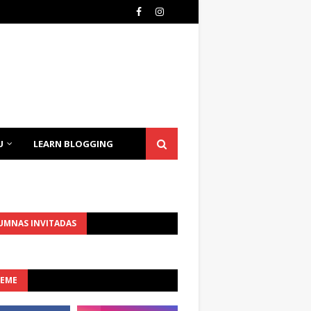
U
LEARN BLOGGING
UMNAS INVITADAS
UEME