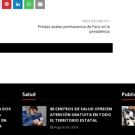
MÁS RECIENTE
Priistas avalan permanencia de Paco en la
presidencia
Salud
Publi
A DOS
85 CENTROS DE SALUD OFRECEN
A
ATENCIÓN GRATUITA EN TODO
 EN
EL TERRITORIO ESTATAL
A
August 06, 2026