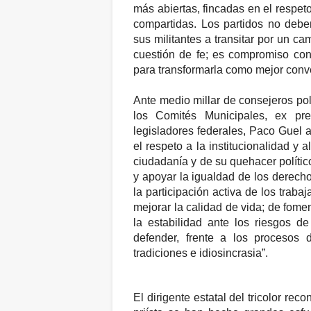
más abiertas, fincadas en el respe
compartidas. Los partidos no deb
sus militantes a transitar por un c
cuestión de fe; es compromiso con
para transformarla como mejor conve
Ante medio millar de consejeros pol
los Comités Municipales, ex pre
legisladores federales, Paco Guel
a
el respeto a la institucionalidad y 
ciudadanía y de su quehacer polític
y apoyar la igualdad de los derechos
la participación activa de los traba
mejorar la calidad de vida; de fome
la estabilidad ante los riesgos de
defender, frente a los procesos de
tradiciones e idiosincrasia”.
El dirigente estatal del tricolor re