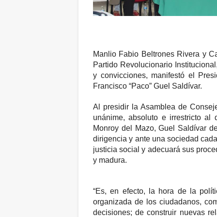
Manlio Fabio Beltrones Rivera y Ca
Partido Revolucionario Instituciona
y convicciones, manifestó el Pres
Francisco “Paco” Guel Saldívar.
Al presidir la Asamblea de Conseje
unánime, absoluto e irrestricto al
Monroy del Mazo, Guel Saldívar
de
dirigencia y ante una sociedad cad
justicia social y adecuará sus pro
y madura.
“Es, en efecto, la hora de la polít
organizada de los ciudadanos, co
decisiones; de construir nuevas re