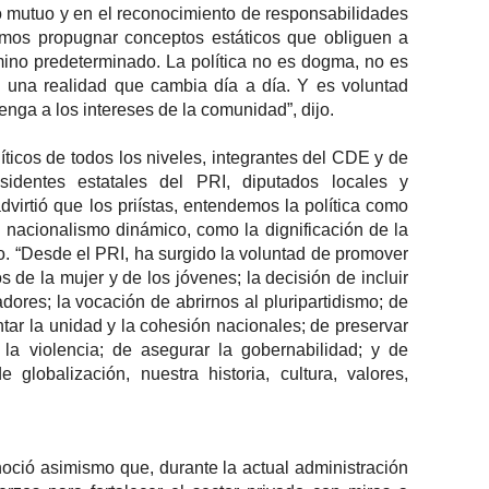
to mutuo y en el reconocimiento de responsabilidades
emos propugnar conceptos estáticos que obliguen a
amino predeterminado. La política no es dogma, no es
 una realidad que cambia día a día. Y es voluntad
nga a los intereses de la comunidad”, dijo.
íticos de todos los niveles, integrantes del CDE y de
sidentes estatales del PRI, diputados locales y
dvirtió que los priístas, entendemos la política como
al nacionalismo dinámico, como la dignificación de la
o. “Desde el PRI, ha surgido la voluntad de promover
 de la mujer y de los jóvenes; la decisión de incluir
jadores; la vocación de abrirnos al pluripartidismo; de
ntar la unidad y la cohesión nacionales; de preservar
 la violencia; de asegurar la gobernabilidad; y de
 globalización, nuestra historia, cultura, valores,
conoció asimismo que, durante la actual administración