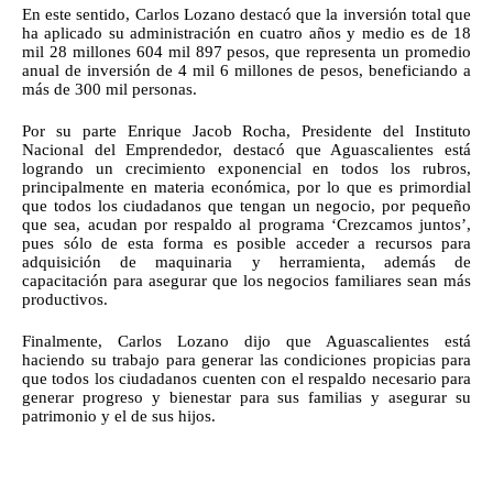
En este sentido, Carlos Lozano destacó que la inversión total que 
ha aplicado su administración en cuatro años y medio es de 18 
mil 28 millones 604 mil 897 pesos, que representa un promedio 
anual de inversión de 4 mil 6 millones de pesos, beneficiando a 
más de 300 mil personas.
Por su parte Enrique Jacob Rocha, Presidente del Instituto 
Nacional del Emprendedor, destacó que Aguascalientes está 
logrando un crecimiento exponencial en todos los rubros, 
principalmente en materia económica, por lo que es primordial 
que todos los ciudadanos que tengan un negocio, por pequeño 
que sea, acudan por respaldo al programa ‘Crezcamos juntos’, 
pues sólo de esta forma es posible acceder a recursos para 
adquisición de maquinaria y herramienta, además de 
capacitación para asegurar que los negocios familiares sean más 
productivos.
Finalmente, Carlos Lozano dijo que Aguascalientes está 
haciendo su trabajo para generar las condiciones propicias para 
que todos los ciudadanos cuenten con el respaldo necesario para 
generar progreso y bienestar para sus familias y asegurar su 
patrimonio y el de sus hijos.