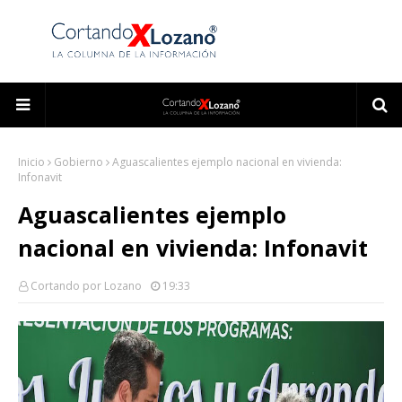
Inicio
Gobierno
Aguascalientes ejemplo nacional en vivienda:
Infonavit
Aguascalientes ejemplo
nacional en vivienda: Infonavit
Cortando por Lozano
19:33