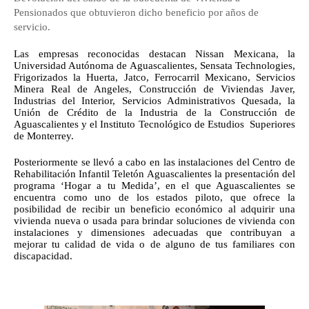
Pensionados que obtuvieron dicho beneficio por años de 
servicio.
Las empresas reconocidas destacan Nissan Mexicana, la 
Universidad Autónoma de Aguascalientes, Sensata Technologies, 
Frigorizados la Huerta, Jatco, Ferrocarril Mexicano, Servicios 
Minera Real de Angeles, Construcción de Viviendas Javer, 
Industrias del Interior, Servicios Administrativos Quesada, la 
Unión de Crédito de la Industria de la Construcción de 
Aguascalientes y el Instituto Tecnológico de Estudios  Superiores 
de Monterrey.
Posteriormente se llevó a cabo en las instalaciones del Centro de 
Rehabilitación Infantil Teletón Aguascalientes la presentación del 
programa ‘Hogar a tu Medida’, en el que Aguascalientes se 
encuentra como uno de los estados piloto, que ofrece la 
posibilidad de recibir un beneficio económico al adquirir una 
vivienda nueva o usada para brindar soluciones de vivienda con 
instalaciones y dimensiones adecuadas que contribuyan a 
mejorar tu calidad de vida o de alguno de tus familiares con 
discapacidad.