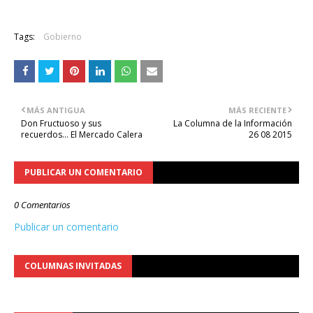
Tags:
Gobierno
MÁS ANTIGUA
MÁS RECIENTE
Don Fructuoso y sus
La Columna de la Información
recuerdos... El Mercado Calera
26 08 2015
PUBLICAR UN COMENTARIO
0 Comentarios
Publicar un comentario
COLUMNAS INVITADAS