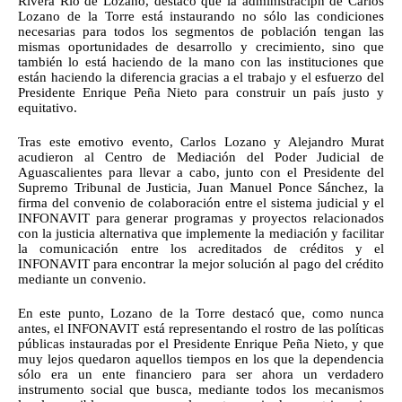
Rivera Rio de Lozano, destacó que la administraciṕn de Carlos 
Lozano de la Torre está instaurando no sólo las condiciones 
necesarias para todos los segmentos de población tengan las 
mismas oportunidades de desarrollo y crecimiento, sino que 
también lo está haciendo de la mano con las instituciones que 
están haciendo la diferencia gracias a el trabajo y el esfuerzo del 
Presidente Enrique Peña Nieto para construir un país justo y 
equitativo.
Tras este emotivo evento, Carlos Lozano y Alejandro Murat 
acudieron al Centro de Mediación del Poder Judicial de 
Aguascalientes para llevar a cabo, junto con el Presidente del 
Supremo Tribunal de Justicia, Juan Manuel Ponce Sánchez, la 
firma del convenio de colaboración entre el sistema judicial y el 
INFONAVIT para generar programas y proyectos relacionados 
con la justicia alternativa que implemente la mediación y facilitar 
la comunicación entre los acreditados de créditos y el 
INFONAVIT para encontrar la mejor solución al pago del crédito 
mediante un convenio.
En este punto, Lozano de la Torre destacó que, como nunca 
antes, el INFONAVIT está representando el rostro de las políticas 
públicas instauradas por el Presidente Enrique Peña Nieto, y que 
muy lejos quedaron aquellos tiempos en los que la dependencia 
sólo era un ente financiero para ser ahora un verdadero 
instrumento social que busca, mediante todos los mecanismos 