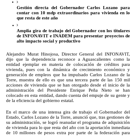
Gestión directa del Gobernador Carlos Lozano para 
contar con 10 mdp extraordinarios para vivienda en lo 
que resta de este año
Amplia gira de trabajo del Gobernador con los titulares 
de INFONAVIT e INADEM para presentar proyectos de 
alto impacto social y productivo
Alejandro Murat Hinojosa, Director General del INFONAVIT, 
dijo que la dependencia reconoce a Aguascalientes como la 
entidad ejemplar en materia de colocación de créditos para 
vivienda, pues con la dinámica de crecimiento económico y 
generación de empleos que ha impulsado Carlos Lozano de la 
Torre, muestra de ello es que una tercera parte de las 150 mil 
acciones de vivienda que se han otorgado desde el inicio de la 
administración del Presidente Enrique Peña Nieto se han 
colocado en esta entidad, dando cuenta del empuje de su gente y 
de la eficiencia del gobierno estatal.
En el marco de una intensa gira de trabajo el Gobernador del 
Estado, Carlos Lozano de la Torre, anunció que, tras gestiones de 
su administración, se logró reanudar el programa de adquisición 
de vivienda para lo que resta del año con la aportación inmediata 
de 10 millones de pesos extra por parte de la federación para 